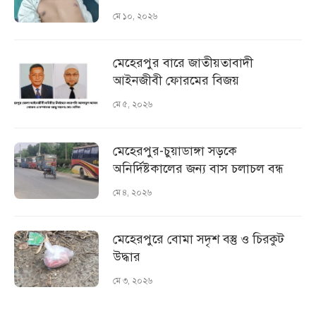
মে ১০, ২০২৬
মেহেরপুর বারে জাতীয়তাবাদী
আইনজীবী ফোরমের বিজয়
মে ৫, ২০২৬
মেহেরপুর-চুয়াডাঙ্গা সড়কে
অনির্দিষ্টকালের জন্য বাস চলাচল বন্ধ
মে ৪, ২০২৬
মেহেরপুরে বোমা সদৃশ বস্তু ও চিরকুট
উদ্ধার
মে ৩, ২০২৬