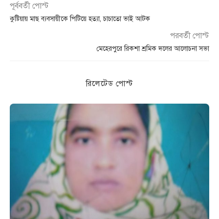
পূর্ববর্তী পোস্ট
কুষ্টিয়ায় মাছ ব্যবসায়ীকে পিটিয়ে হত্যা, চাচাতো ভাই আটক
পরবর্তী পোস্ট
মেহেরপুরে রিকশা শ্রমিক দলের আলোচনা সভা
রিলেটেড পোস্ট