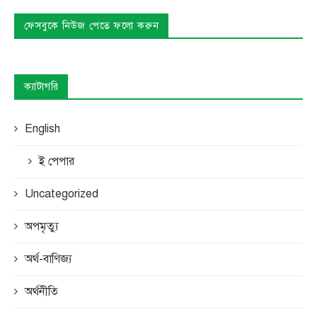
ফেসবুকে নিউজ পেতে ফলো করুন
ক্যাটাগরি
English
ই পেপার
Uncategorized
অপমৃত্যু
অর্থ-বাণিজ্য
অর্থনীতি