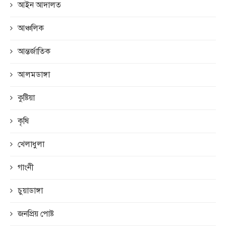
আইন আদালত
আঞ্চলিক
আন্তর্জাতিক
আলমডাঙ্গা
কুষ্টিয়া
কৃষি
খেলাধুলা
গাংনী
চুয়াডাঙ্গা
জনপ্রিয় পোষ্ট