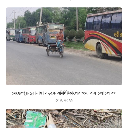
মেহেরপুর-চুয়াডাঙ্গা সড়কে অনির্দিষ্টকালের জন্য বাস চলাচল বন্ধ
মে ৪, ২০২৬