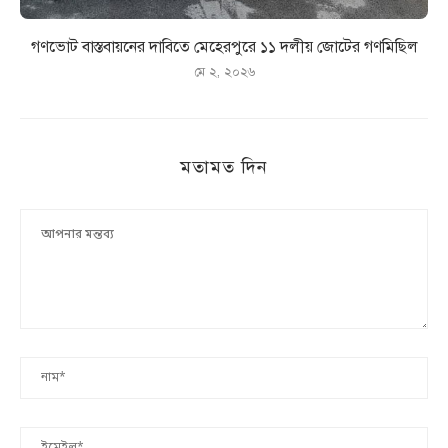
গণভোট বাস্তবায়নের দাবিতে মেহেরপুরে ১১ দলীয় জোটের গণমিছিল
মে ২, ২০২৬
মতামত দিন