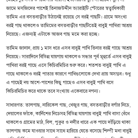
জামে মসজিদের পাশেই তিনাজউদ্দীন ভ্যারাইটি স্টোরের স্বত্বাধিকারী
তামিম এর বসতবাড়ীর উঠানেই রয়েছে সে বরই গাছটি। গ্রামে অসংখ্য
বরই গাছ থাকলেও তামিমের বসতবাড়ীর গাছটিতেই বাবুই পাখিরা আশ্রয়
নিয়েছে। এজন্যই এটাকে আজব গাছ মমে করা হচ্ছে।
তামিম জানান, প্রায় ১ মাস ধরে এসব বাবুই পাখি তিনার বরই গাছে আশ্রয়
নিয়েছে। সারাদিনে বিভিন্ন যায়গায় থাকলেও সন্ধার পূর্ব মূহুর্তে এসব বাবুই
পাখিরা বরই গাছে এসে কিচিরমিচির শুরু করে। শতশত বাবুই পাখি এ
গাছে থাকলেও বরই পাতার কারণে পাখিগুলোকে দেখা প্রায় অসম্ভব। শুধু
এ গাছেই নয় আশে-পাশের কিছু গাছেও এসব বাবুই পাখি বসে
কিচিরমিচির করে থাকে তবে সংখ্যায় একেবারে নগন্য।
সাধারণত: তালগাছ, নারিকেল গাছ, খেজুর গাছ, বসতবাড়ীর বর্গার নিচে,
দেয়ালের ফাঁকে, কার্নিশের নিচেসহ বিভিন্ন যায়গায় বাবুই পাখি বাসা বেঁধে
থাকলেও গ্রামের মাঠ, বিল, পুকুর ও নদীর ধারে এক পায়ে দাঁড়িয়ে থাকা
তালগাছ কমে যাওয়ার সাথে সাথে হারিয়ে যেতে বসেছে শিল্পী মনা বাবুই