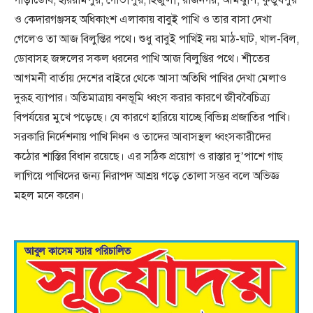
ও কেদারগঞ্জসহ অধিকাংশ এলাকায় বাবুই পাখি ও তার বাসা দেখা
গেলেও তা আজ বিলুপ্তির পথে। শুধু বাবুই পাখিই নয় মাঠ-ঘাট, খাল-বিল,
ডোবাসহ জঙ্গলের সকল ধরনের পাখি আজ বিলুপ্তির পথে। শীতের
আগমনী বার্তায় দেশের বাইরে থেকে আসা অতিথি পাখির দেখা মেলাও
দুরূহ ব্যাপার। অতিমাত্রায় বনভূমি ধ্বংস করার কারণে জীববৈচিত্র্য
বিপর্যয়ের মুখে পড়েছে। যে কারণে হারিয়ে যাচ্ছে বিভিন্ন প্রজাতির পাখি।
সরকারি নির্দেশনায় পাখি নিধন ও তাদের আবাসস্থল ধ্বংসকারীদের
কঠোর শাস্তির বিধান রয়েছে। এর সঠিক প্রয়োগ ও রাস্তার দু’পাশে গাছ
লাগিয়ে পাখিদের জন্য নিরাপদ আশ্রয় গড়ে তোলা সম্ভব বলে অভিজ্ঞ
মহল মনে করেন।