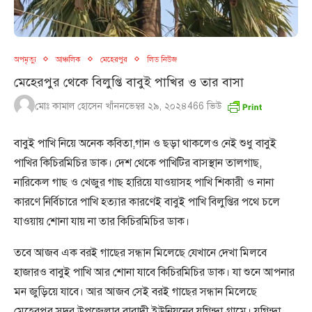
অপমৃত্যু
আঞ্চলিক
মেহেরপুর
লিড নিউজ
মেহেরপুর থেকে বিলুপ্তি বাবুই পাখির ও তার বাসা
মোঃ কামাল হোসেন খাঁন
নভেম্বর ২৯, ২০২৪
466
ভিউ
বাবুই পাখি নিয়ে অনেক কবিতা,গান ও ছড়া থাকলেও নেই শুধু বাবুই
পাখির কিচিরমিচির ডাক। দেশ থেকে পাখিটির বাসস্থান তালগাছ,
নারিকেল গাছ ও খেজুর গাছ হারিয়ে যাওয়াসহ পাখি শিকারী ও নানা
কারণে নির্বিচারে পাখি হত্যার কারণেই বাবুই পাখি বিলুপ্তির পথে চলে
যাওয়ায় শোনা যায় না তার কিচিরমিচির ডাক।
তবে আজব এক বরই গাছের সন্ধান মিলেছে যেখানে দেখা মিলবে
হাজারও বাবুই পাখি আর শোনা যাবে কিচিরমিচির ডাক। যা শুনে আপনার
মন জুড়িয়ে যাবে। আর আজব সেই বরই গাছের সন্ধান মিলেছে
মেহেরপুর সদর উপজেলার বারাদী ইউনিয়নের যুগিন্দা গ্রামে। যুগিন্দা