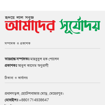
সম্পাদক ও প্রকাশক
ভারপ্রাপ্ত সম্পাদকঃ
মাহবুবুল হক পোলেন
প্রকাশকঃ
আবুল কাসেম অণুরাগী
ঠিকানা ও কার্যালয়
প্রধানসড়ক, হোটেলবাজার মোড়, মেহেরপুর।
মোবাইলঃ
+8801714938647