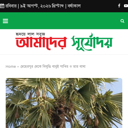
রবিবার | ৯ই আগস্ট, ২০২৬ খ্রিস্টাব্দ | বর্ষাকাল
Home
»
মেহেরপুর থেকে বিলুপ্তি বাবুই পাখির ও তার বাসা