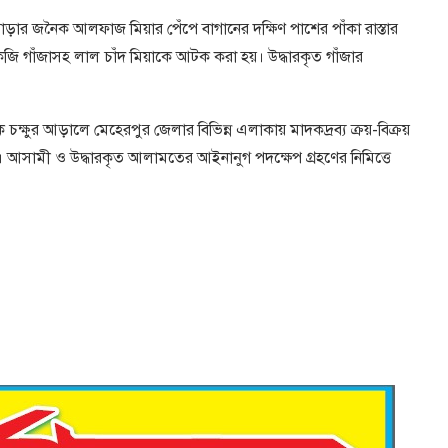
ার জনৈক আলফাজ মিয়ার পেঁপে বাগানের দক্ষিণ পাশের পাঁকা রাস্তার
ি গাঁজাসহ লাল চাঁদ মিয়াকে আটক করা হয়। উদ্ধারকৃত গাঁজার
 চক্ষুর আড়ালে মেহেরপুর জেলার বিভিন্ন এলাকায় মাদকদ্রব্য ক্রয়-বিক্রয়
আসামী ও উদ্ধারকৃত আলামতের আইনানুগ পদক্ষেপ গ্রহণের নিমিত্তে