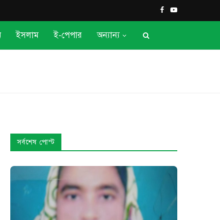
ন
ইসলাম
ই-পেপার
অন্যান্য
সর্বশেষ পোস্ট