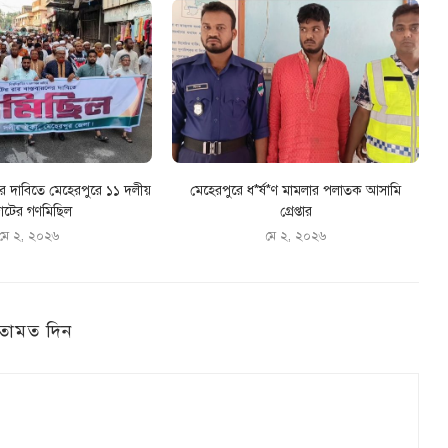
ের দাবিতে মেহেরপুরে ১১ দলীয়
মেহেরপুরে ধ*র্ষ*ণ মামলার পলাতক আসামি
টের গণমিছিল
গ্রেপ্তার
মে ২, ২০২৬
মে ২, ২০২৬
তামত দিন