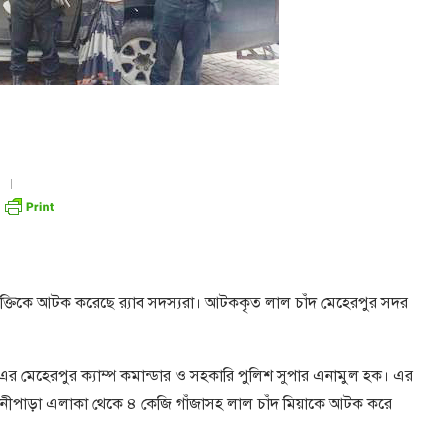
যক্তিকে আটক করেছে র‌্যাব সদস্যরা। আটককৃত লাল চাঁদ মেহেরপুর সদর
১২ এর মেহেরপুর ক্যাম্প কমান্ডার ও সহকারি পুলিশ সুপার এনামুল হক। এর
নীপাড়া এলাকা থেকে ৪ কেজি গাঁজাসহ লাল চাঁদ মিয়াকে আটক করে