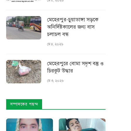
মে ৫, ২০২৬
মেহেরপুর-চুয়াডাঙ্গা সড়কে
অনির্দিষ্টকালের জন্য বাস
চলাচল বন্ধ
মে ৪, ২০২৬
মেহেরপুরে বোমা সদৃশ বস্তু ও
চিরকুট উদ্ধার
মে ৩, ২০২৬
সম্পাদকের পছন্দ