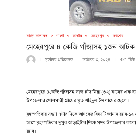
আইন আদালত
গাংনী
জাতীয়
মেহেরপুর
সর্বশেষ
মেহেরপুরে ৪ কেজি গাঁজাসহ ১জন আটক
সূর্যোদয় প্রতিবেদক
অক্টোবর ৩, ২০২৪
421
ভিউ
মেহেরপুরে ৪কেজি গাঁজাসহ লাল চাঁদ মিয়া (৩২) নামের এক ব্
উপজেলার শােলমারী গ্রামের মৃত শহিদুল ইসলামের ছেলে।
বৃহস্পতিবার সন্ধ্যা ৭টার দিকে আটকের বিষয়টি জানান র‌্যাব-
আগে বৃহস্পতিবার দুপুর আড়াইটার দিকে সদর উপজেলার কলাে
র‌্যাব।