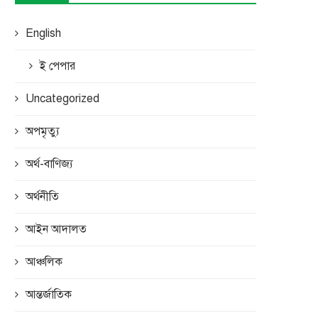
English
ই পেপার
Uncategorized
অপমৃত্যু
অর্থ-বাণিজ্য
অর্থনীতি
আইন আদালত
আঞ্চলিক
আন্তর্জাতিক