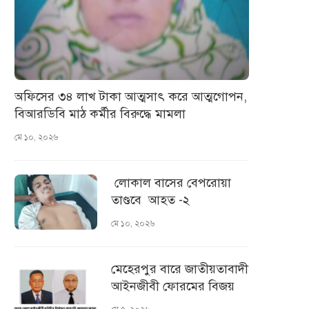
অফিসের ৩৪ লাখ টাকা আত্মসাৎ করে আত্মগোপন,
বিআরডিবি মাঠ কর্মীর বিরুদ্ধে মামলা
মে ১০, ২০২৬
লোকাল বাসের বেপরোয়া
তাণ্ডবে আহত -২
মে ১০, ২০২৬
মেহেরপুর বারে জাতীয়তাবাদী
আইনজীবী ফোরমের বিজয়