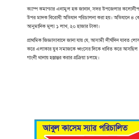
ক্যাম্প কমান্ডার এনামুল হক জানান, সদর উপজেলার কলোনীপাড়
উপর মাদক বিরোধী অভিযান পরিচালনা করা হয়। অভিযানে ৪ কেজ
আনুমানিক মূল্য ১ লাখ, ২০ হাজার টাকা।
প্রাথমিক জিজ্ঞাসাবাদে জানা যায় যে, আসামী দীর্ঘদিন যাবত লোক
করে এলাকার যুব সমাজকে ধ্বংসের দিকে ধাবিত করে আসছিল। 
গাংনী থানায় হস্তান্তর করার প্রক্রিয়া চলছে।