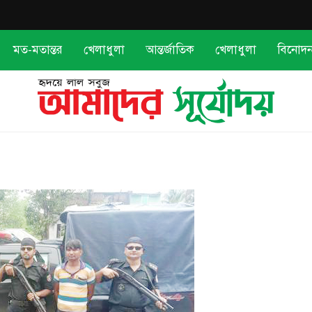
মত-মতান্তর
খেলাধুলা
আন্তর্জাতিক
খেলাধুলা
বিনোদ