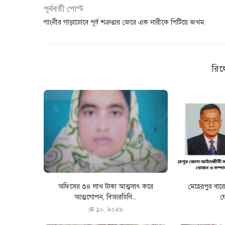
পূর্ববর্তী পোস্ট
গাংনীর গাড়াডোবে পূর্ব শত্রুতার জেরে এক নারীকে পিটিয়ে জখম
রিল
অফিসের ৩৪ লাখ টাকা আত্মসাৎ করে
মেহেরপুর বা
আত্মগোপন, বিআরডিবি...
ফ
মে ১০, ২০২৬