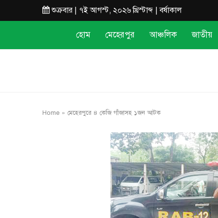
শুক্রবার | ৭ই আগস্ট, ২০২৬ খ্রিস্টাব্দ | বর্ষাকাল
হোম
মেহেরপুর
আঞ্চলিক
জাতীয়
Home
»
মেহেরপুরে ৪ কেজি গাঁজাসহ ১জন আটক