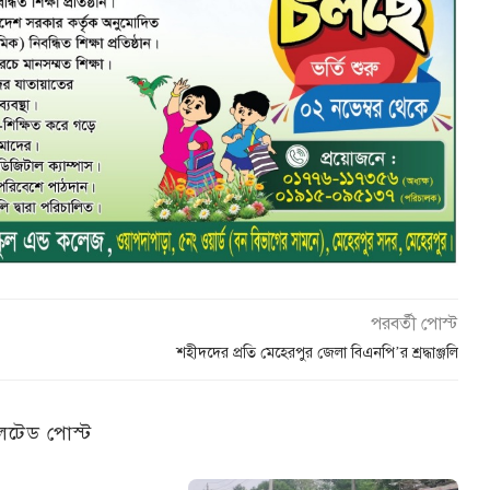
পরবর্তী পোস্ট
শহীদদের প্রতি মেহেরপুর জেলা বিএনপি’র শ্রদ্ধাঞ্জলি
েটেড পোস্ট