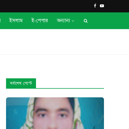
ন
ইসলাম
ই-পেপার
অন্যান্য
সর্বশেষ পোস্ট