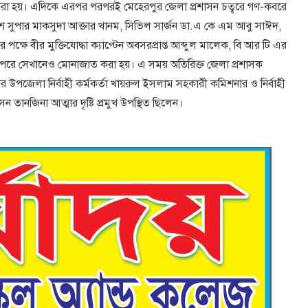
করা হয়। এদিকে এরপর পরপরই মেহেরপুর জেলা প্রশাসন চত্বরে গণ-কবরে
লিশ সুপার মাকসুদা আক্তার খানম, সিভিল সার্জন ডা.এ কে এম আবু সাঈদ,
ের পক্ষে বীর মুক্তিযোদ্ধা ক্যাপ্টেন অবসরপ্রাপ্ত আব্দুল মালেক, বি আর টি এর
েন। পরে সেখানেও মোনাজাত করা হয়। এ সময় অতিরিক্ত জেলা প্রশাসক
পজেলা নির্বাহী কর্মকর্তা খায়রুল ইসলাম সহকারী কমিশনার ও নির্বাহী
তানজিনা আত্মার দৃষ্টি প্রমুখ উপস্থিত ছিলেন।