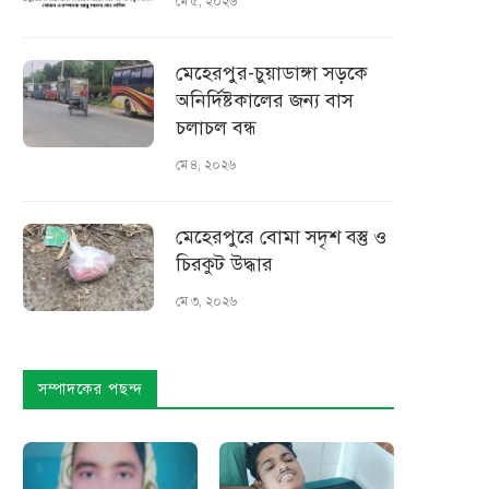
মে ৫, ২০২৬
মেহেরপুর-চুয়াডাঙ্গা সড়কে
অনির্দিষ্টকালের জন্য বাস
চলাচল বন্ধ
মে ৪, ২০২৬
মেহেরপুরে বোমা সদৃশ বস্তু ও
চিরকুট উদ্ধার
মে ৩, ২০২৬
সম্পাদকের পছন্দ