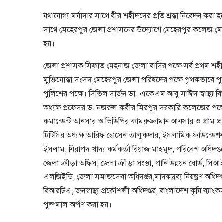
যথাযোগ্য মর্যাদার সাথে বীর শহীদদের প্রতি শ্রদ্ধা নিবেদন করা 
সাথে মেহেরপুর জেলা প্রশাসনের উদ্যোগে মেহেরপুর কলেজ মোড়াস্
হয়।
জেলা প্রশাসক সিফাত মেহনাজ জেলা বাসির পক্ষে সর্ব প্রথম শহ
মুক্তিযোদ্ধা সংসদ,মেহেরপুর জেলা পরিষদের পক্ষে পৃথকভাবে
পুলিশের পক্ষে। সিভিল সার্জন ডা. একেএম আবু সাঈদ স্বাস্থ্য 
অধ্যক্ষ প্রফেসর ড. নজরুল কবীর মিরপুর সরকারি কলেজের পক
কমান্ডেন্ট আনসার ও ভিডিপির কামরুজ্জামান আনসার ও গ্রাম প্রত
টিটিসির অধ্যক্ষ আরিফ হোসেন তালুকদার, ইসলামিক ফাউন্ডেশন
ইসলাম, নিরাপদ খাদ্য কর্মকর্তা রিয়াজ মাহমুদ, পরিবেশ অধি
জেলা ক্রীড়া অফিস, জেলা ক্রীড়া সংস্থা, পানি উন্নয়ন বোর্ড, 
এলজিইডি, জেলা সমাজসেবা অধিদপ্তর,মাদকদ্রব্য নিয়ন্ত্রণ অধি
বিআরটিএ, জনস্বাস্থ্য প্রকৌশলী অধিদপ্তর, বাংলাদেশ কৃষি ব্য
পুষ্পমাল অর্পণ করা হয়।