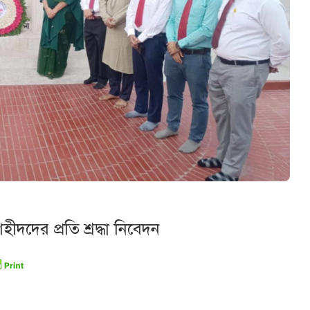
হীদদের প্রতি শ্রদ্ধা নিবেদন