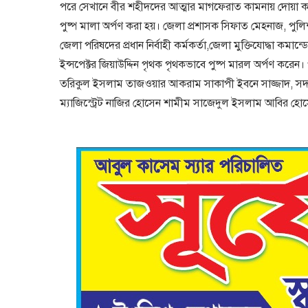
পরে সেখানে বীর শহীদদের আত্মার মাগফেরাত কামনায় দোয়া 
পুষ্প মালা অর্পণ করা হয়। জেলা প্রশাসক সিফাত মেহনাজ, পু
জেলা পরিষদের প্রধান নির্বাহী কর্মকর্তা,জেলা মুক্তিযোদ্ধা কমান্ড
ইন্সপেক্টর জিয়াউদ্দিন পৃথক পৃথকভাবে পুষ্প মারল অর্পণ কর
তরিকুল ইসলাম তাজওয়ার আকরাম সাকাপী ইবনে সাজ্জাদ, সদর উ
ম্যাজিস্ট্রেট নাজির হোসেন শামীম সাজেদুল ইসলাম আবির হোসেন 