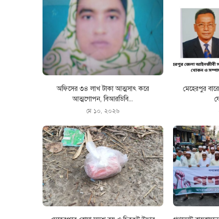
অফিসের ৩৪ লাখ টাকা আত্মসাৎ করে
মেহেরপুর বা
আত্মগোপন, বিআরডিবি...
ফ
মে ১০, ২০২৬