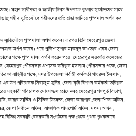
হয়েছে। মহান স্বাধীনতা ও জাতীয় দিবস উপলক্ষে বুধবার সূর্যোদয়ের সাথে
থ্ শহীদ স্মৃতিসৌধে শহীদদের প্রতি শ্রদ্ধা জানিয়ে পুষ্পমাল অর্পণ করা
ীদ স্মৃতিসৌধে পুষ্পমালা অর্পণ করেন। এরপর তিনি মেহেরপুর জেলা
 পুষ্পমাল অর্পণ করেন। পরে পুলিশ সুপার মাকসুদ আখতার খানম জেলা
বিভাগের পক্ষে পুষ্প মাল্য অর্পণ করেন পরে। মেহেরপুর সরকারি কলেজের
্ষে, মেহেরপুর পৌরসভার প্রশাসক তরিকুল ইসলাম পৌরসভার পক্ষে, জেলা
িরক্ষা বাহিনীর পক্ষে, সদর উপজেলা নির্বাহী কর্মকর্তা খায়রুল ইসলাম,
 এর উপ পরিচালক সিরাজুম মুনির, জেলা কৃষি বিপণন কর্মকর্তা তরিকুল
দপ্তরের সহকারী পরিচালক মোফাজ্জল হোসেনসহ মেহেরপুর গণপূর্ত বিভাগ,
সিআইডি, ফায়ার সার্ভিস ও সিভিল ডিফেন্স, জেলা কারাগার,জেলা শিক্ষা অফিস,
দপ্তর, জেলা নির্বাচন অফিস, আঞ্চলিক পাসপোর্ট অফিস, মৎস্য অফিস,
াংকসহ বিভিন্ন সরকারি বেসরকারি সংগঠনের পক্ষ থেকে পৃথক পৃথকভাবে