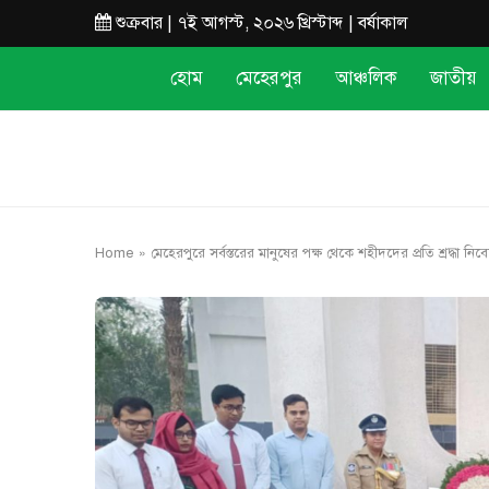
শুক্রবার | ৭ই আগস্ট, ২০২৬ খ্রিস্টাব্দ | বর্ষাকাল
হোম
মেহেরপুর
আঞ্চলিক
জাতীয়
Home
»
মেহেরপুরে সর্বস্তরের মানুষের পক্ষ থেকে শহীদদের প্রতি শ্রদ্ধা নিব