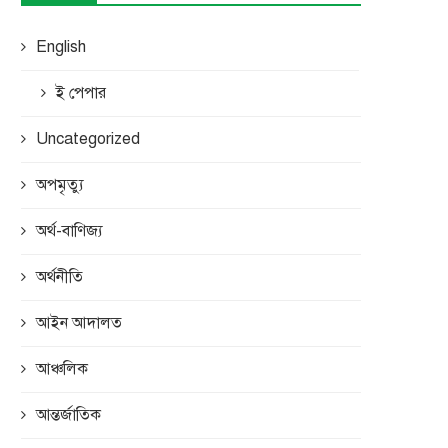
English
ই পেপার
Uncategorized
অপমৃত্যু
অর্থ-বাণিজ্য
অর্থনীতি
আইন আদালত
আঞ্চলিক
আন্তর্জাতিক