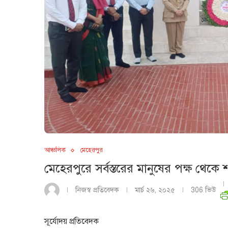
আঞ্চলিক
মেহেরপুর
মেহেরপুরে সর্বস্তরের মানুষের পক্ষ থেকে শ
নিজস্ব প্রতিবেদক
মার্চ ২৬, ২০২৫
306
ভিউ
সূর্যোদয় প্রতিবেদক