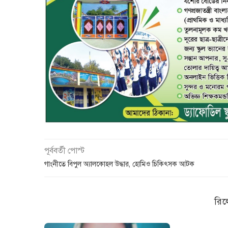
পূর্ববর্তী পোস্ট
গাংনীতে বিপুল অ্যালকোহল উদ্ধার, হোমিও চিকিৎসক আটক
রিল