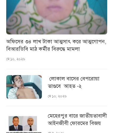
অফিসের ৩৪ লাখ টাকা আত্মসাৎ করে আত্মগোপন,
বিআরডিবি মাঠ কর্মীর বিরুদ্ধে মামলা
মে ১০, ২০২৬
লোকাল বাসের বেপরোয়া
তাণ্ডবে আহত -২
মে ১০, ২০২৬
মেহেরপুর বারে জাতীয়তাবাদী
আইনজীবী ফোরমের বিজয়