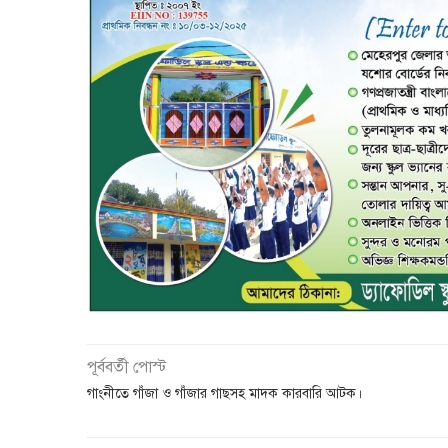
পূর্ববর্তী পোস্ট
গাংনীতে গাঁজা ও গাঁজার গাছসহ মাদক কারবারি আটক।