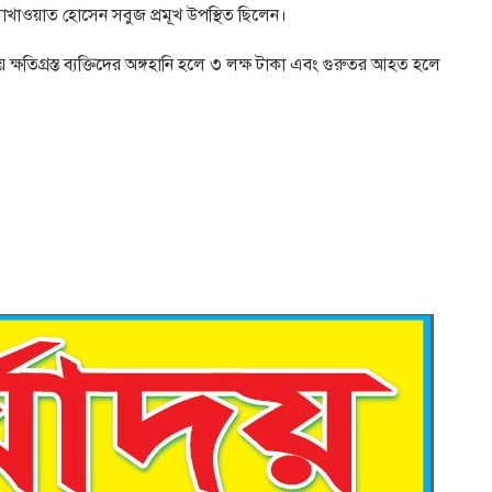
সাখাওয়াত হোসেন সবুজ প্রমূখ উপস্থিত ছিলেন।
নায় ক্ষতিগ্রস্ত ব্যক্তিদের অঙ্গহানি হলে ৩ লক্ষ টাকা এবং গুরুতর আহত হলে