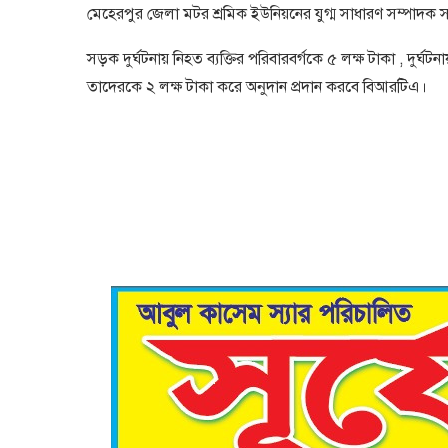
মেহেরপুর জেলা মটর শ্রমিক ইউনিয়নের যুগ্ম সাধারণ সম্পাদক 
সড়ক দুর্ঘটনায় নিহত ব্যক্তির পরিবারবর্গকে ৫ লক্ষ টাকা , দুর্ঘট
তাদেরকে ২ লক্ষ টাকা করে অনুদান প্রদান করবে বিআরটিএ।