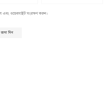
েল এবং ওয়েবসাইট সংরক্ষণ করুন।