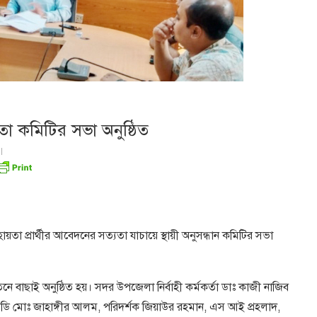
য়তা কমিটির সভা অনুষ্ঠিত
হায়তা প্রার্থীর আবেদনের সত্যতা যাচায়ে স্থায়ী অনুসন্ধান কমিটির সভা
বাছাই অনুষ্ঠিত হয়। সদর উপজেলা নির্বাহী কর্মকর্তা ডাঃ কাজী নাজিব
ডি মোঃ জাহাঙ্গীর আলম, পরিদর্শক জিয়াউর রহমান, এস আই প্রহলাদ,