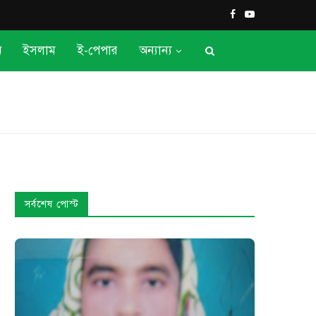
ন
ইসলাম
ই-পেপার
অন্যান্য
সর্বশেষ পোস্ট