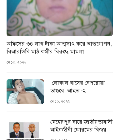
অফিসের ৩৪ লাখ টাকা আত্মসাৎ করে আত্মগোপন,
বিআরডিবি মাঠ কর্মীর বিরুদ্ধে মামলা
মে ১০, ২০২৬
লোকাল বাসের বেপরোয়া
তাণ্ডবে আহত -২
মে ১০, ২০২৬
মেহেরপুর বারে জাতীয়তাবাদী
আইনজীবী ফোরমের বিজয়