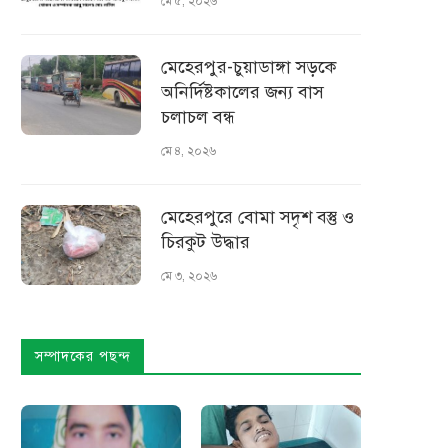
মে ৫, ২০২৬
মেহেরপুর-চুয়াডাঙ্গা সড়কে
অনির্দিষ্টকালের জন্য বাস
চলাচল বন্ধ
মে ৪, ২০২৬
মেহেরপুরে বোমা সদৃশ বস্তু ও
চিরকুট উদ্ধার
মে ৩, ২০২৬
সম্পাদকের পছন্দ