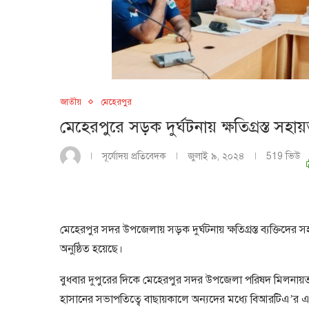
জাতীয়
মেহেরপুর
মেহেরপুরে সড়ক দুর্ঘটনায় ক্ষতিগ্রস্ত সহা
সূর্যোদয় প্রতিবেদক
জুলাই ৯, ২০২৪
519
ভিউ
মেহেরপুর সদর উপজেলায় সড়ক দুর্ঘটনায় ক্ষতিগ্রস্ত ব্যক্তিদের স
অনুষ্ঠিত হয়েছে।
বুধবার দুপুরের দিকে মেহেরপুর সদর উপজেলা পরিষদ মিলনায়তনে 
হাসানের সভাপতিত্বে বাছায়কালে অন্যদের মধ্যে বিআরটিএ’র এ