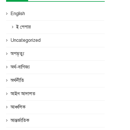
English
ই পেপার
Uncategorized
অপমৃত্যু
অর্থ-বাণিজ্য
অর্থনীতি
আইন আদালত
আঞ্চলিক
আন্তর্জাতিক