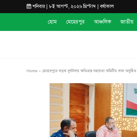
শনিবার | ৮ই আগস্ট, ২০২৬ খ্রিস্টাব্দ | বর্ষাকাল
হোম
মেহেরপুর
আঞ্চলিক
জাতীয়
Home
»
মেহেরপুরে সড়ক দুর্ঘটনায় ক্ষতিগ্রস্ত সহায়তা কমিটির সভা অনুষ্ঠিত