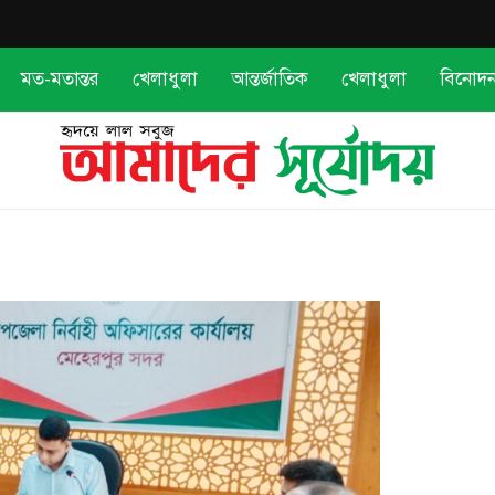
মত-মতান্তর
খেলাধুলা
আন্তর্জাতিক
খেলাধুলা
বিনোদ