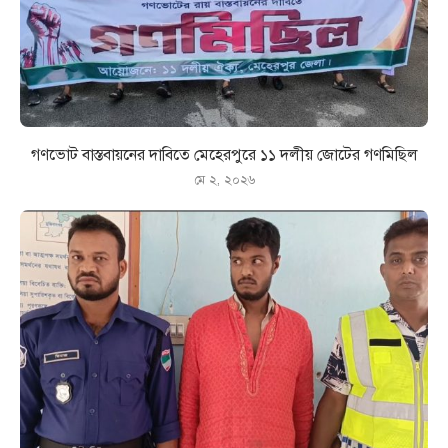
গণভোট বাস্তবায়নের দাবিতে মেহেরপুরে ১১ দলীয় জোটের গণমিছিল
মে ২, ২০২৬