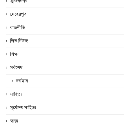
মুজিবনগর
মেহেরপুর
রাজনীতি
লিড নিউজ
শিক্ষা
সর্বশেষ
বর্তমান
সাহিত্য
সূর্যোদয় সাহিত্য
স্বাস্থ্য