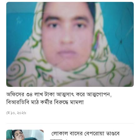
অফিসের ৩৪ লাখ টাকা আত্মসাৎ করে আত্মগোপন,
বিআরডিবি মাঠ কর্মীর বিরুদ্ধে মামলা
মে ১০, ২০২৬
লোকাল বাসের বেপরোয়া তাণ্ডবে