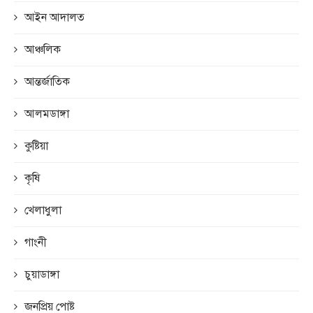
আইন আদালত
আঞ্চলিক
আন্তর্জাতিক
আলমডাঙ্গা
কুষ্টিয়া
কৃষি
খেলাধুলা
গাংনী
চুয়াডাঙ্গা
জনপ্রিয় পোষ্ট