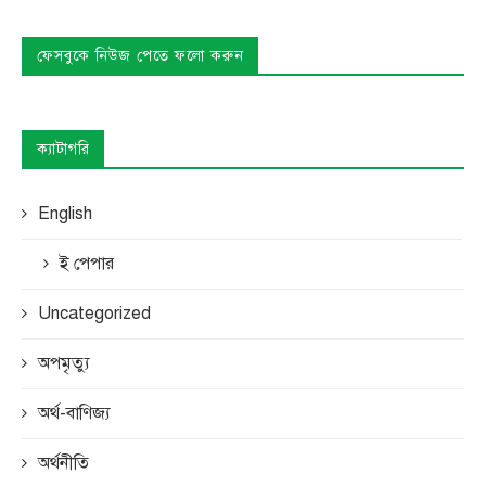
ফেসবুকে নিউজ পেতে ফলো করুন
ক্যাটাগরি
English
ই পেপার
Uncategorized
অপমৃত্যু
অর্থ-বাণিজ্য
অর্থনীতি