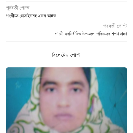
পূর্ববর্তী পোস্ট
গাংনীতে হেরোইনসহ ২জন আটক
পরবর্তী পোস্ট
গাংনী নবনির্বাচিত উপজেলা পরিষদের শপথ গ্রহণ
রিলেটেড পোস্ট