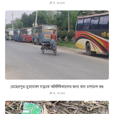
মে ৫, ২০২৬
মেহেরপুর-চুয়াডাঙ্গা সড়কে অনির্দিষ্টকালের জন্য বাস চলাচল বন্ধ
মে ৪, ২০২৬