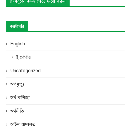
ফেসবুকে নিউজ পেতে ফলো করুন
ক্যাটাগরি
English
ই পেপার
Uncategorized
অপমৃত্যু
অর্থ-বাণিজ্য
অর্থনীতি
আইন আদালত