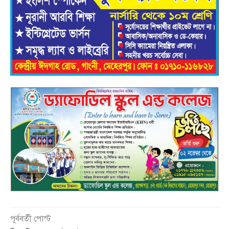
পূর্ববর্তী পোস্ট