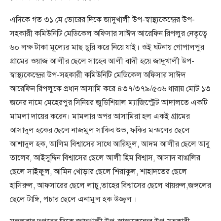
এদিকে গত ৩১ মে ভোরের দিকে জাদুখালী উপ-স্বাস্থ্যকেন্দ্রের উপ-
সহকারী কমিউনিটি মেডিকেল অফিসার সাঈদ আরেফিন রিপলুর নেতৃত্বে
৬০ লক্ষ টাকা মূল্যের মাছ চুরি করে নিয়ে যাই। ওই ঘটনায় গোপালপুর
গ্রামের ওয়াজ আলীর ছেলে সাহেব আলী বাদী হয়ে জাদুখালী উপ-
স্বাস্থ্যকেন্দ্রের উপ-সহকারী কমিউনিটি মেডিকেল অফিসার সাঈদ
আরেফিন রিপলুকে প্রধান আসামি করে ৪৩৭/৩৭৯/৫০৬ ধারায় মোট ১৩
জনের নামে মেহেরপুর সিনিয়র জুডিশিয়াল ম্যাজিস্ট্রেট আদালতে একটি
মামলা দায়ের করেন। মামলার অপর আসামিরা হল একই গ্রামের
আসাদুল হকের ছেলে নাজমুল সাকিব শুভ, ফকির মন্ডলের ছেলে
আশাদুল হক, আলিম বিশ্বাসের সাথে আরিফুল, আদম আলীর ছেলে আবু
তালেব, আইসুদ্দিন বিশ্বাসের ছেলে আলী হিম বিশ্বাস, আসাদ বাঙালির
ছেলে সাইফুল, আমিন খোড়ার ছেলে শিরাকুল, শাহাদতের ছেলে
হাসিরুল, আফসারের ছেলে লাচু,তাহের বিশ্বাসের ছেলে খায়রুল,জঙ্গলের
ছেলে টাঙ্গি, পচার ছেলে এনামুল হক উজ্জ্বল ।