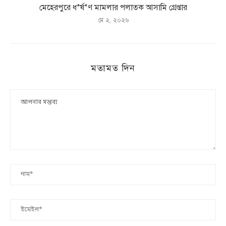
মেহেরপুরে ধ*র্ষ*ণ মামলার পলাতক আসামি গ্রেপ্তার
মে ২, ২০২৬
মতামত দিন