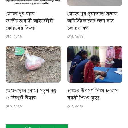
মেহেরপুর বারে
মেহেরপুর-চুয়াডাঙ্গা সড়কে
জাতীয়তাবাদী আইনজীবী
অনির্দিষ্টকালের জন্য বাস
ফোরমের বিজয়
চলাচল বন্ধ
মে ৫, ২০২৬
মে ৪, ২০২৬
মেহেরপুরে বোমা সদৃশ বস্তু
হামের উপসর্গ নিয়ে ৮ মাস
ও চিরকুট উদ্ধার
বয়সী শিশুর মৃত্যু
মে ৩, ২০২৬
মে ২, ২০২৬