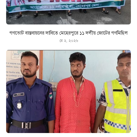
গণভোট বাস্তবায়নের দাবিতে মেহেরপুরে ১১ দলীয় জোটের গণমিছিল
মে ২, ২০২৬