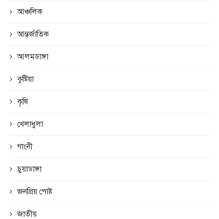
আঞ্চলিক
আন্তর্জাতিক
আলমডাঙ্গা
কুষ্টিয়া
কৃষি
খেলাধুলা
গাংনী
চুয়াডাঙ্গা
জনপ্রিয় পোষ্ট
জাতীয়