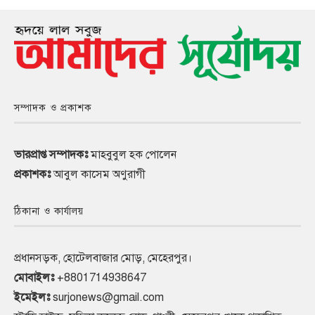
সম্পাদক ও প্রকাশক
ভারপ্রাপ্ত সম্পাদকঃ
মাহবুবুল হক পোলেন
প্রকাশকঃ
আবুল কাসেম অণুরাগী
ঠিকানা ও কার্যালয়
প্রধানসড়ক, হোটেলবাজার মোড়, মেহেরপুর।
মোবাইলঃ
+8801714938647
ইমেইলঃ
surjonews@gmail.com