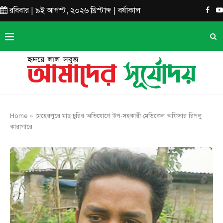
রবিবার | ৯ই আগস্ট, ২০২৬ খ্রিস্টাব্দ | বর্ষাকাল
Home
»
মেহেরপুরে মাছ চুরির অভিযোগে উপ-সহকারী মেডিকেল অফিসার রিপলু
কারাগারে