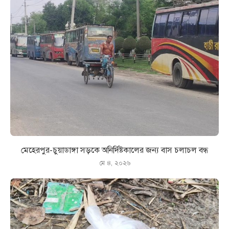
মেহেরপুর-চুয়াডাঙ্গা সড়কে অনির্দিষ্টকালের জন্য বাস চলাচল বন্ধ
মে ৪, ২০২৬