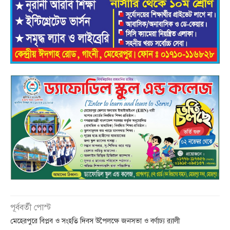
পূর্ববর্তী পোস্ট
মেহেরপুরে বিপ্লব ও সংহতি দিবস উপৈলক্ষে জনসভা ও বর্ণাঢ্য র‌্যালী