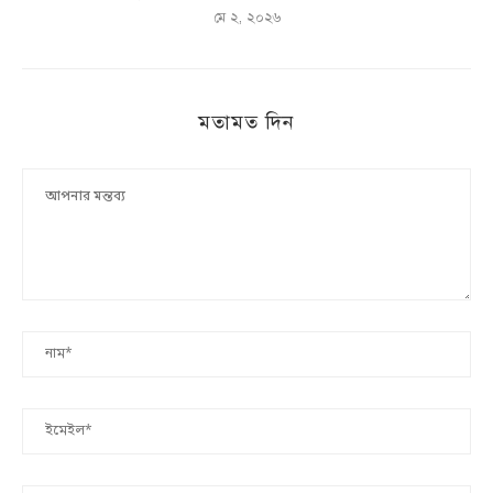
মে ২, ২০২৬
মতামত দিন