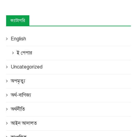
ক্যাটাগরি
English
ই পেপার
Uncategorized
অপমৃত্যু
অর্থ-বাণিজ্য
অর্থনীতি
আইন আদালত