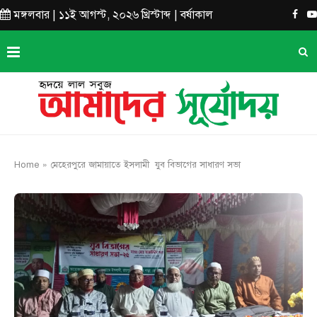
মঙ্গলবার | ১১ই আগস্ট, ২০২৬ খ্রিস্টাব্দ | বর্ষাকাল
Home
»
মেহেরপুরে জামায়াতে ইসলামী যুব বিভাগের সাধারণ সভা