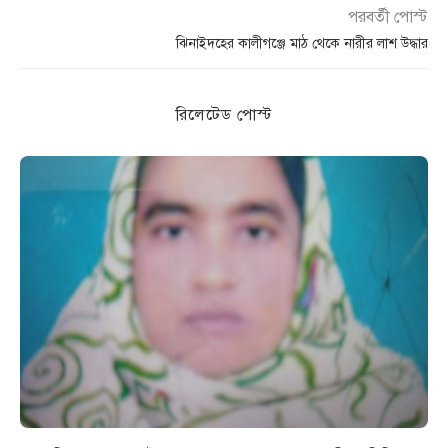
পরবর্তী পোস্ট
ঝিনাইদহের কালীগঞ্জে মাঠ থেকে নারীর লাশ উদ্ধার
রিলেটেড পোস্ট