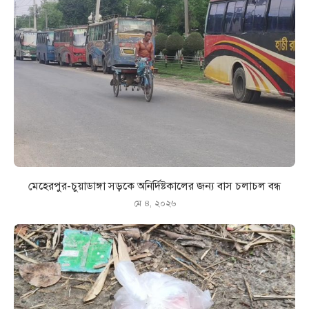
মেহেরপুর-চুয়াডাঙ্গা সড়কে অনির্দিষ্টকালের জন্য বাস চলাচল বন্ধ
মে ৪, ২০২৬