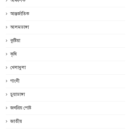
আঞ্চলিক
আন্তর্জাতিক
আলমডাঙ্গা
কুষ্টিয়া
কৃষি
খেলাধুলা
গাংনী
চুয়াডাঙ্গা
জনপ্রিয় পোষ্ট
জাতীয়