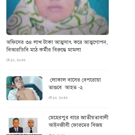
অফিসের ৩৪ লাখ টাকা আত্মসাৎ করে আত্মগোপন,
বিআরডিবি মাঠ কর্মীর বিরুদ্ধে মামলা
মে ১০, ২০২৬
লোকাল বাসের বেপরোয়া
তাণ্ডবে আহত -২
মে ১০, ২০২৬
মেহেরপুর বারে জাতীয়তাবাদী
আইনজীবী ফোরমের বিজয়