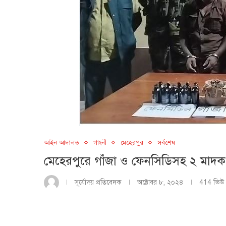
আইন আদালত
গাংনী
মেহেরপুর
সর্বশেষ
মেহেরপুরে গাঁজা ও ফেনসিডিসহ ২ মাদক 
সূর্যোদয় প্রতিবেদক
অক্টোবর ৮, ২০২৪
414
ভিউ