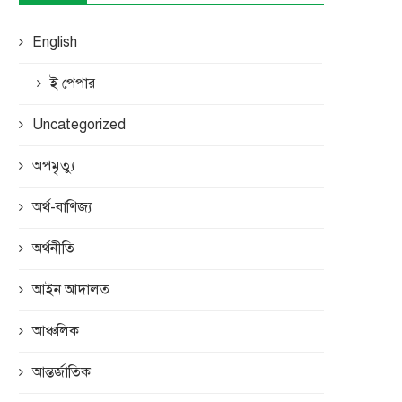
English
ই পেপার
Uncategorized
অপমৃত্যু
অর্থ-বাণিজ্য
অর্থনীতি
আইন আদালত
আঞ্চলিক
আন্তর্জাতিক