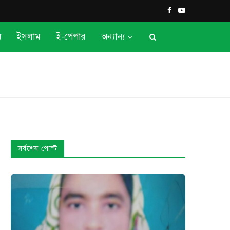
ন
ইসলাম
ই-পেপার
অন্যান্য
সর্বশেষ পোস্ট