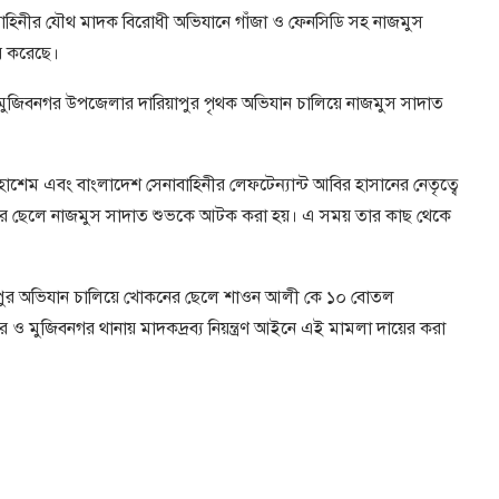
েনাবাহিনীর যৌথ মাদক বিরোধী অভিযানে গাঁজা ও ফেনসিডি সহ নাজমুস
র করেছে।
ং মুজিবনগর উপজেলার দারিয়াপুর পৃথক অভিযান চালিয়ে নাজমুস সাদাত
ুল হাশেম এবং বাংলাদেশ সেনাবাহিনীর লেফটেন্যান্ট আবির হাসানের নেতৃত্বে
 এর ছেলে নাজমুস সাদাত শুভকে আটক করা হয়। এ সময় তার কাছ থেকে
পুর অভিযান চালিয়ে খোকনের ছেলে শাওন আলী কে ১০ বোতল
র ও মুজিবনগর থানায় মাদকদ্রব্য নিয়ন্ত্রণ আইনে এই মামলা দায়ের করা