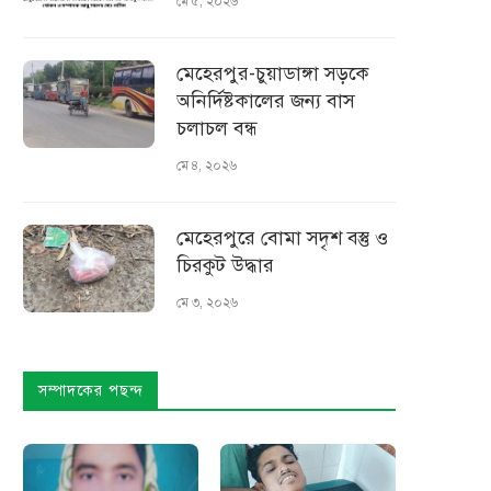
মে ৫, ২০২৬
মেহেরপুর-চুয়াডাঙ্গা সড়কে
অনির্দিষ্টকালের জন্য বাস
চলাচল বন্ধ
মে ৪, ২০২৬
মেহেরপুরে বোমা সদৃশ বস্তু ও
চিরকুট উদ্ধার
মে ৩, ২০২৬
সম্পাদকের পছন্দ