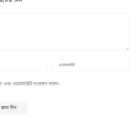
তামত দিন
েল এবং ওয়েবসাইট সংরক্ষণ করুন।