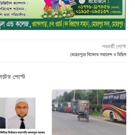
পরবর্তী পোস্ট
মেহেরপুরে বিক্ষোভ সমাবেশ ও মিছিল
েটেড পোস্ট