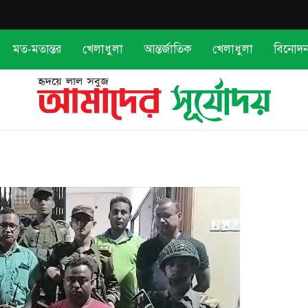
মত-মতান্তর
খেলাধুলা
আন্তর্জাতিক
খেলাধুলা
বিনোদ