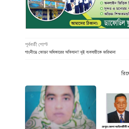
পূর্ববর্তী পোস্ট
গাংনীতে ভোক্তা অধিকারের অভিযান!! দুই ব্যবসায়ীকে জরিমানা
রিল