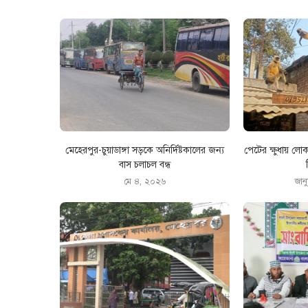
মেহেরপুর-চুয়াডাঙ্গা সড়কে অনির্দিষ্টকালের জন্য
পেটের ক্ষুধায় লো
বাস চলাচল বন্ধ
মে ৪, ২০২৬
জান