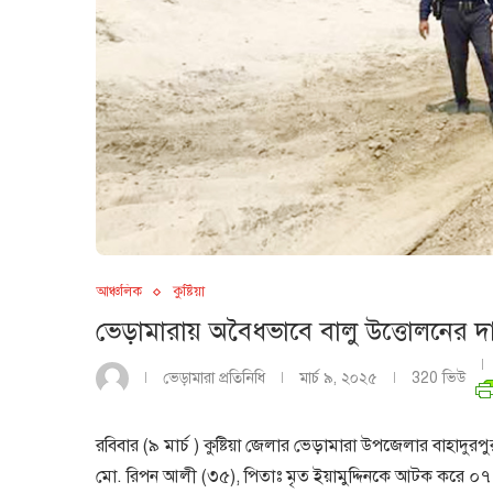
আঞ্চলিক
কুষ্টিয়া
ভেড়ামারায় অবৈধভাবে বালু উত্তোলনের দ
ভেড়ামারা প্রতিনিধি
মার্চ ৯, ২০২৫
320
ভিউ
রবিবার (৯ মার্চ ) কুষ্টিয়া জেলার ভেড়ামারা উপজেলার বাহাদু
মো. রিপন আলী (৩৫), পিতাঃ মৃত ইয়ামুদ্দিনকে আটক করে ০৭ দিনে