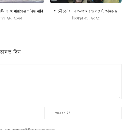
টনায় জামায়াতের শাস্তির দাবি
গাংনীতে বিএনপি–জামায়াত সংঘর্ষ, আহত ৪
েম্বর ২৮, ২০২৫
ডিসেম্বর ২৮, ২০২৫
তামত দিন