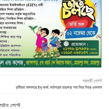
পরবর্তী পোস্ট
কুষ্টিয়ার আদালতে ইনু-জর্জ, কাঠগড়ায় হাতকড়া পরা নিয়ে উত্তপ্ত এজলাস
েটেড পোস্ট