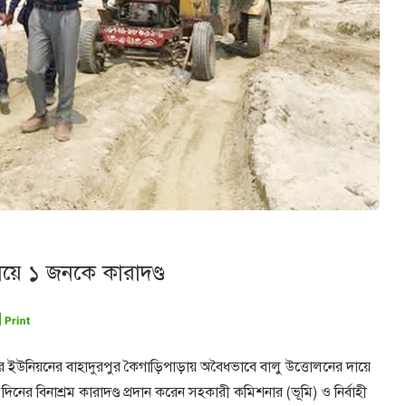
ায়ে ১ জনকে কারাদণ্ড
রপুর ইউনিয়নের বাহাদুরপুর কৈগাড়িপাড়ায় অবৈধভাবে বালু উত্তোলনের দায়ে
র বিনাশ্রম কারাদণ্ড প্রদান করেন সহকারী কমিশনার (ভূমি) ও নির্বাহী