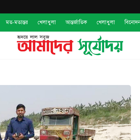
মত-মতান্তর
খেলাধুলা
আন্তর্জাতিক
খেলাধুলা
বিনোদ