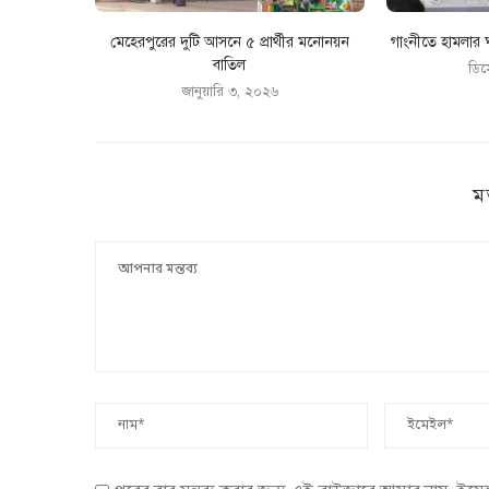
মেহেরপুরের দুটি আসনে ৫ প্রার্থীর মনোনয়ন
গাংনীতে হামলার ঘ
বাতিল
ডিস
জানুয়ারি ৩, ২০২৬
ম