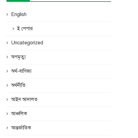
English
ই পেপার
Uncategorized
অপমৃত্যু
অর্থ-বাণিজ্য
অর্থনীতি
আইন আদালত
আঞ্চলিক
আন্তর্জাতিক