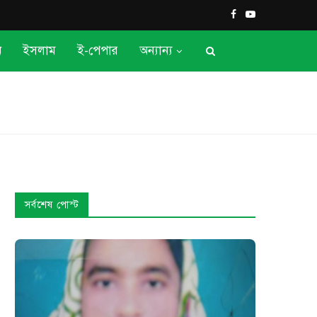
ন
ইসলাম
ই-পেপার
অন্যান্য
সর্বশেষ পোস্ট