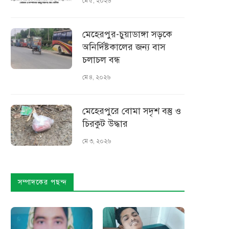
মে ৫, ২০২৬
মেহেরপুর-চুয়াডাঙ্গা সড়কে
অনির্দিষ্টকালের জন্য বাস
চলাচল বন্ধ
মে ৪, ২০২৬
মেহেরপুরে বোমা সদৃশ বস্তু ও
চিরকুট উদ্ধার
মে ৩, ২০২৬
সম্পাদকের পছন্দ