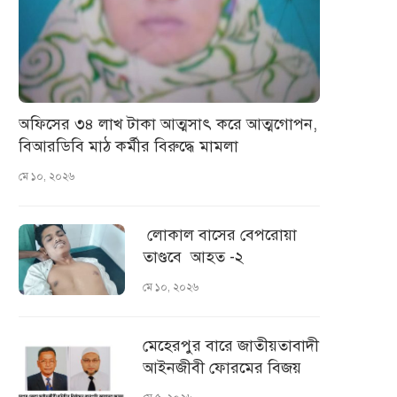
অফিসের ৩৪ লাখ টাকা আত্মসাৎ করে আত্মগোপন,
বিআরডিবি মাঠ কর্মীর বিরুদ্ধে মামলা
মে ১০, ২০২৬
লোকাল বাসের বেপরোয়া
তাণ্ডবে আহত -২
মে ১০, ২০২৬
মেহেরপুর বারে জাতীয়তাবাদী
আইনজীবী ফোরমের বিজয়