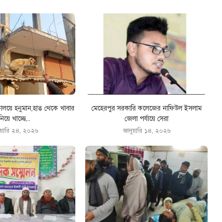
কালয়ে হনুমান,হাত থেকে খাবার
মেহেরপুর সরকারি কলেজের নাফিউল ইসলাম
নিয়ে খাচ্ছে...
জেলা পর্যায়ে সেরা
ুয়ারি ২৪, ২০২৬
জানুয়ারি ১৪, ২০২৬