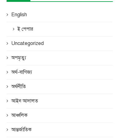
English
ই পেপার
Uncategorized
অপমৃত্যু
অর্থ-বাণিজ্য
অর্থনীতি
আইন আদালত
আঞ্চলিক
আন্তর্জাতিক