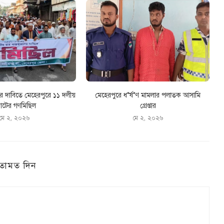
ের দাবিতে মেহেরপুরে ১১ দলীয়
মেহেরপুরে ধ*র্ষ*ণ মামলার পলাতক আসামি
টের গণমিছিল
গ্রেপ্তার
মে ২, ২০২৬
মে ২, ২০২৬
তামত দিন