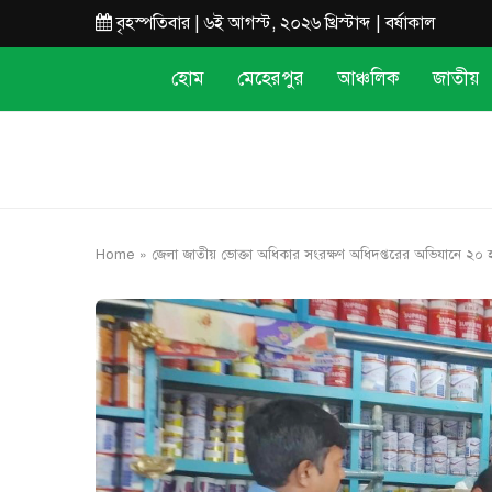
বৃহস্পতিবার | ৬ই আগস্ট, ২০২৬ খ্রিস্টাব্দ | বর্ষাকাল
হোম
মেহেরপুর
আঞ্চলিক
জাতীয়
Home
»
জেলা জাতীয় ভোক্তা অধিকার সংরক্ষণ অধিদপ্তরের অভিযানে ২০ হ