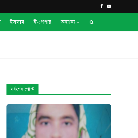
ন
ইসলাম
ই-পেপার
অন্যান্য
সর্বশেষ পোস্ট