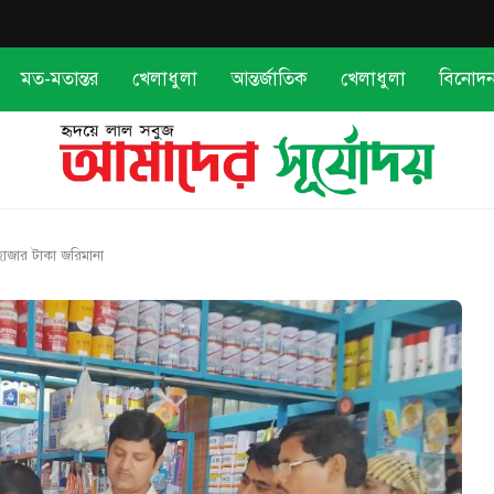
মত-মতান্তর
খেলাধুলা
আন্তর্জাতিক
খেলাধুলা
বিনোদ
াজার টাকা জরিমানা