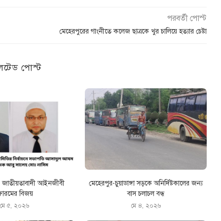
পরবর্তী পোস্ট
মেহেরপুরের গাংনীতে কলেজ ছাত্রকে খুর চালিয়ে হত্যার চেষ্টা
েটেড পোস্ট
রে জাতীয়তাবাদী আইনজীবী
মেহেরপুর-চুয়াডাঙ্গা সড়কে অনির্দিষ্টকালের জন্য
োরমের বিজয়
বাস চলাচল বন্ধ
মে ৫, ২০২৬
মে ৪, ২০২৬