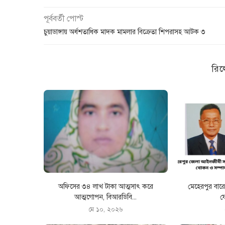
পূর্ববর্তী পোস্ট
চুয়াডাঙ্গায় অর্ধশতাধিক মাদক মামলার বিক্রেতা শিপরাসহ আটক ৩
রিল
অফিসের ৩৪ লাখ টাকা আত্মসাৎ করে
মেহেরপুর বা
আত্মগোপন, বিআরডিবি...
ফ
মে ১০, ২০২৬