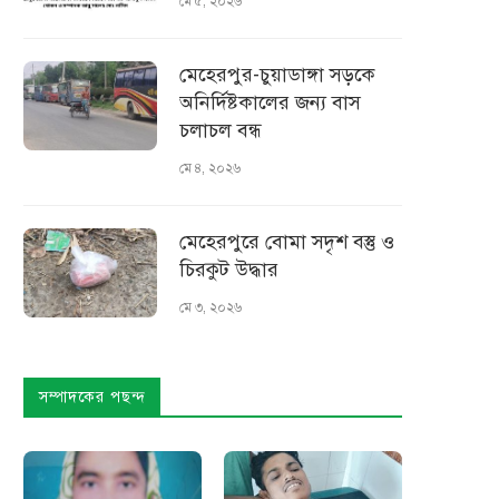
মে ৫, ২০২৬
মেহেরপুর-চুয়াডাঙ্গা সড়কে
অনির্দিষ্টকালের জন্য বাস
চলাচল বন্ধ
মে ৪, ২০২৬
মেহেরপুরে বোমা সদৃশ বস্তু ও
চিরকুট উদ্ধার
মে ৩, ২০২৬
সম্পাদকের পছন্দ