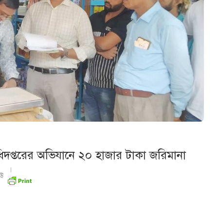
িদপ্তরের অভিযানে ২০ হাজার টাকা জরিমানা
উ