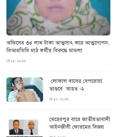
অফিসের ৩৪ লাখ টাকা আত্মসাৎ করে আত্মগোপন,
বিআরডিবি মাঠ কর্মীর বিরুদ্ধে মামলা
মে ১০, ২০২৬
লোকাল বাসের বেপরোয়া
তাণ্ডবে আহত -২
মে ১০, ২০২৬
মেহেরপুর বারে জাতীয়তাবাদী
আইনজীবী ফোরমের বিজয়