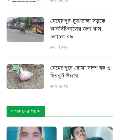
মে ৫, ২০২৬
মেহেরপুর-চুয়াডাঙ্গা সড়কে
অনির্দিষ্টকালের জন্য বাস
চলাচল বন্ধ
মে ৪, ২০২৬
মেহেরপুরে বোমা সদৃশ বস্তু ও
চিরকুট উদ্ধার
মে ৩, ২০২৬
সম্পাদকের পছন্দ