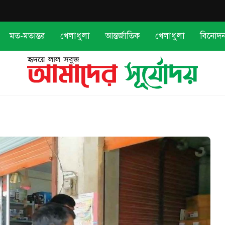
মত-মতান্তর
খেলাধুলা
আন্তর্জাতিক
খেলাধুলা
বিনোদ