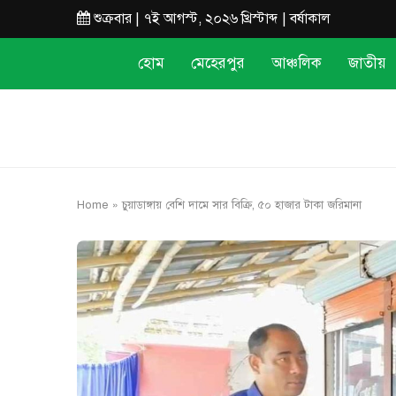
শুক্রবার | ৭ই আগস্ট, ২০২৬ খ্রিস্টাব্দ | বর্ষাকাল
হোম
মেহেরপুর
আঞ্চলিক
জাতীয়
Home
»
চুয়াডাঙ্গায় বেশি দামে সার বিক্রি, ৫০ হাজার টাকা জরিমানা