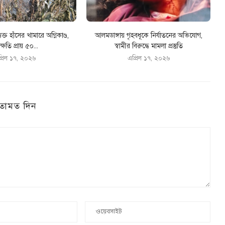
যক্ত হাঁসের খামারে অগ্নিকাণ্ড,
আলমডাঙ্গায় গৃহবধূকে নির্যাতনের অভিযোগ,
ক্ষতি প্রায় ৫০...
স্বামীর বিরুদ্ধে মামলা প্রস্তুতি
্রিল ১৭, ২০২৬
এপ্রিল ১৭, ২০২৬
তামত দিন