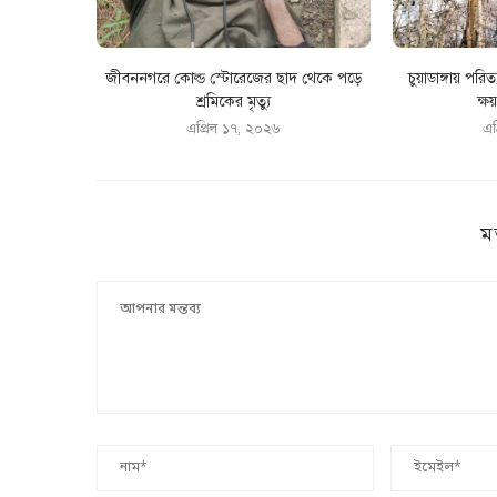
জীবননগরে কোল্ড স্টোরেজের ছাদ থেকে পড়ে
চুয়াডাঙ্গায় পরিত্
শ্রমিকের মৃত্যু
ক্ষয়
এপ্রিল ১৭, ২০২৬
এপ
ম