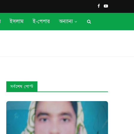
ন
ইসলাম
ই-পেপার
অন্যান্য
সর্বশেষ পোস্ট