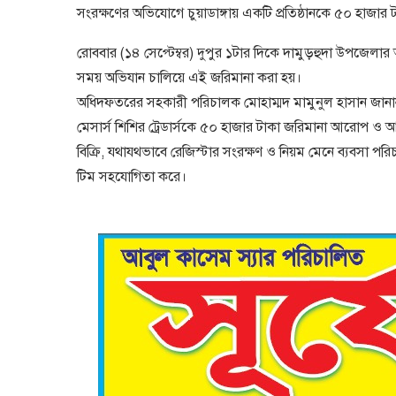
সংরক্ষণের অভিযোগে চুয়াডাঙ্গায় একটি প্রতিষ্ঠানকে ৫০ হাজ
রোববার (১৪ সেপ্টেম্বর) দুপুর ১টার দিকে দামুড়হুদা উপজে
সময় অভিযান চালিয়ে এই জরিমানা করা হয়।
অধিদফতরের সহকারী পরিচালক মোহাম্মদ মামুনুল হাসান জানা
মেসার্স শিশির ট্রেডার্সকে ৫০ হাজার টাকা জরিমানা আরোপ ও আদ
বিক্রি, যথাযথভাবে রেজিস্টার সংরক্ষণ ও নিয়ম মেনে ব্যবসা পরিচ
টিম সহযোগিতা করে।