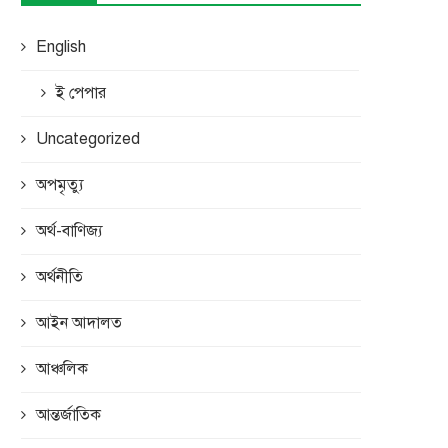
English
ই পেপার
Uncategorized
অপমৃত্যু
অর্থ-বাণিজ্য
অর্থনীতি
আইন আদালত
আঞ্চলিক
আন্তর্জাতিক