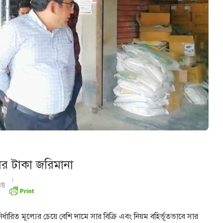
াজার টাকা জরিমানা
িউ
নির্ধারিত মূল্যের চেয়ে বেশি দামে সার বিক্রি এবং নিয়ম বহির্ভূতভাবে সার