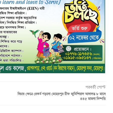
পরবর্তী পোস্ট
বিচার ক্ষেত্রে রেকর্ড গড়লো মেহেরপুর চীফ জুডিশিয়াল আদালত ৮ মাসে
৪৪৫ মামলা নিষ্পত্তি