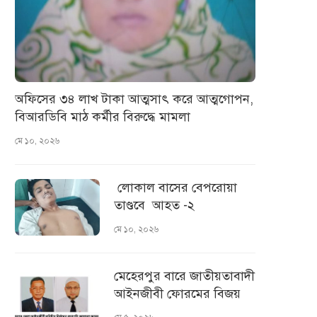
অফিসের ৩৪ লাখ টাকা আত্মসাৎ করে আত্মগোপন,
বিআরডিবি মাঠ কর্মীর বিরুদ্ধে মামলা
মে ১০, ২০২৬
লোকাল বাসের বেপরোয়া
তাণ্ডবে আহত -২
মে ১০, ২০২৬
মেহেরপুর বারে জাতীয়তাবাদী
আইনজীবী ফোরমের বিজয়