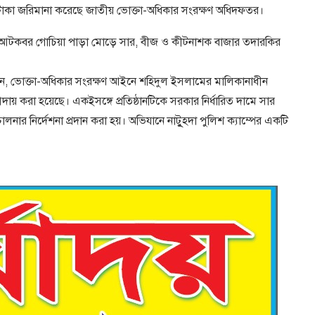
ার টাকা জরিমানা করেছে জাতীয় ভোক্তা-অধিকার সংরক্ষণ অধিদফতর।
লার আটকবর গোচিয়া পাড়া মোড়ে সার, বীজ ও কীটনাশক বাজার তদারকির
ন, ভোক্তা-অধিকার সংরক্ষণ আইনে শহিদুল ইসলামের মালিকানাধীন
ায় করা হয়েছে। একইসঙ্গে প্রতিষ্ঠানটিকে সরকার নির্ধারিত দামে সার
ালনার নির্দেশনা প্রদান করা হয়। অভিযানে নাটুূহদা পুলিশ ক্যাম্পের একটি