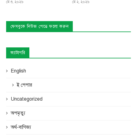
মে ৩, ২০২৬
মে ২, ২০২৬
ফেসবুকে নিউজ পেতে ফলো করুন
ক্যাটাগরি
English
ই পেপার
Uncategorized
অপমৃত্যু
অর্থ-বাণিজ্য