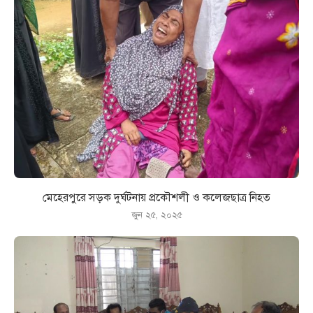
মেহেরপুরে সড়ক দুর্ঘটনায় প্রকৌশলী ও কলেজছাত্র নিহত
জুন ২৫, ২০২৫