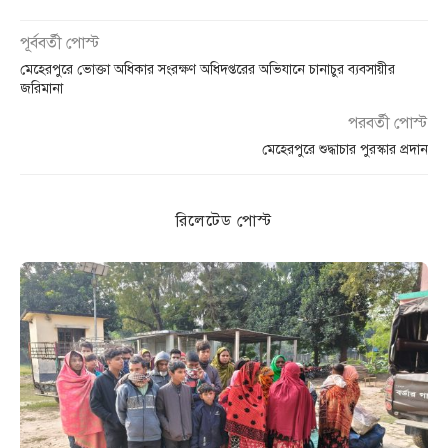
পূর্ববর্তী পোস্ট
মেহেরপুরে ভোক্তা অধিকার সংরক্ষণ অধিদপ্তরের অভিযানে চানাচুর ব্যবসায়ীর
জরিমানা
পরবর্তী পোস্ট
মেহেরপুরে শুদ্ধাচার পুরস্কার প্রদান
রিলেটেড পোস্ট