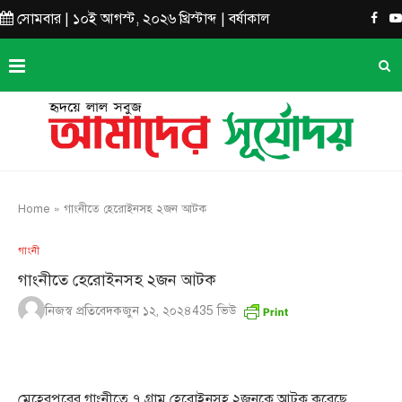
সোমবার | ১০ই আগস্ট, ২০২৬ খ্রিস্টাব্দ | বর্ষাকাল
Home
»
গাংনীতে হেরোইনসহ ২জন আটক
গাংনী
গাংনীতে হেরোইনসহ ২জন আটক
নিজস্ব প্রতিবেদক
জুন ১২, ২০২৪
435
ভিউ
মেহেরপুরের গাংনীতে ৭ গ্রাম হেরোইনসহ ২জনকে আটক করেছে