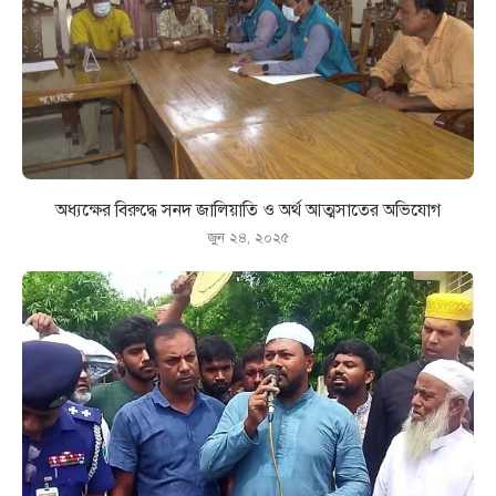
অধ্যক্ষের বিরুদ্ধে সনদ জালিয়াতি ও অর্থ আত্মসাতের অভিযোগ
জুন ২৪, ২০২৫