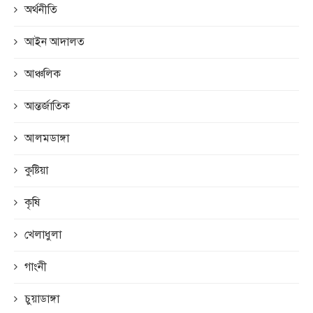
অর্থনীতি
আইন আদালত
আঞ্চলিক
আন্তর্জাতিক
আলমডাঙ্গা
কুষ্টিয়া
কৃষি
খেলাধুলা
গাংনী
চুয়াডাঙ্গা