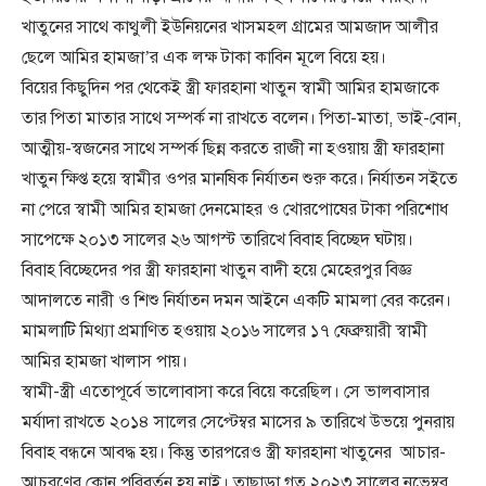
খাতুনের সাথে কাথুলী ইউনিয়নের খাসমহল গ্রামের আমজাদ আলীর
ছেলে আমির হামজা’র এক লক্ষ টাকা কাবিন মূলে বিয়ে হয়।
বিয়ের কিছুদিন পর থেকেই স্ত্রী ফারহানা খাতুন স্বামী আমির হামজাকে
তার পিতা মাতার সাথে সম্পর্ক না রাখতে বলেন। পিতা-মাতা, ভাই-বোন,
আত্মীয়-স্বজনের সাথে সম্পর্ক ছিন্ন করতে রাজী না হওয়ায় স্ত্রী ফারহানা
খাতুন ক্ষিপ্ত হয়ে স্বামীর ওপর মানষিক নির্যাতন শুরু করে। নির্যাতন সইতে
না পেরে স্বামী আমির হামজা দেনমোহর ও খোরপোষের টাকা পরিশোধ
সাপেক্ষে ২০১৩ সালের ২৬ আগস্ট তারিখে বিবাহ বিচ্ছেদ ঘটায়।
বিবাহ বিচ্ছেদের পর স্ত্রী ফারহানা খাতুন বাদী হয়ে মেহেরপুর বিজ্ঞ
আদালতে নারী ও শিশু নির্যাতন দমন আইনে একটি মামলা বের করেন।
মামলাটি মিথ্যা প্রমাণিত হওয়ায় ২০১৬ সালের ১৭ ফেব্রুয়ারী স্বামী
আমির হামজা খালাস পায়।
স্বামী-স্ত্রী এতোপূর্বে ভালোবাসা করে বিয়ে করেছিল। সে ভালবাসার
মর্যাদা রাখতে ২০১৪ সালের সেপ্টেম্বর মাসের ৯ তারিখে উভয়ে পুনরায়
বিবাহ বন্ধনে আবদ্ধ হয়। কিন্তু তারপরেও স্ত্রী ফারহানা খাতুনের আচার-
আচরণের কোন পরিবর্তন হয় নাই। তাছাড়া গত ২০২৩ সালের নভেম্বর