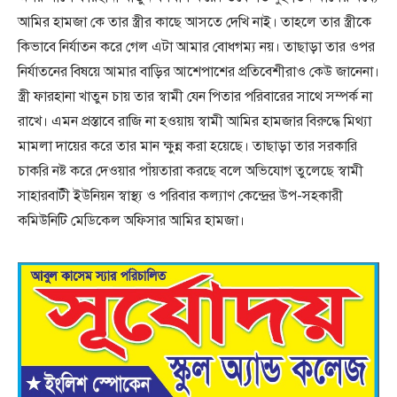
আমির হামজা কে তার স্ত্রীর কাছে আসতে দেখি নাই। তাহলে তার স্ত্রীকে
কিভাবে নির্যাতন করে গেল এটা আমার বোধগম্য নয়। তাছাড়া তার ওপর
নির্যাতনের বিষয়ে আমার বাড়ির আশেপাশের প্রতিবেশীরাও কেউ জানেনা।
স্ত্রী ফারহানা খাতুন চায় তার স্বামী যেন পিতার পরিবারের সাথে সম্পর্ক না
রাখে। এমন প্রস্তাবে রাজি না হওয়ায় স্বামী আমির হামজার বিরুদ্ধে মিথ্যা
মামলা দায়ের করে তার মান ক্ষুন্ন করা হয়েছে। তাছাড়া তার সরকারি
চাকরি নষ্ট করে দেওয়ার পাঁয়তারা করছে বলে অভিযোগ তুলেছে স্বামী
সাহারবাটী ইউনিয়ন স্বাস্থ্য ও পরিবার কল্যাণ কেন্দ্রের উপ-সহকারী
কমিউনিটি মেডিকেল অফিসার আমির হামজা।