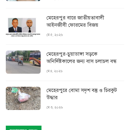
মেহেরপুর বারে জাতীয়তাবাদী
আইনজীবী ফোরমের বিজয়
মে ৫, ২০২৬
মেহেরপুর-চুয়াডাঙ্গা সড়কে
অনির্দিষ্টকালের জন্য বাস চলাচল বন্ধ
মে ৪, ২০২৬
মেহেরপুরে বোমা সদৃশ বস্তু ও চিরকুট
উদ্ধার
মে ৩, ২০২৬