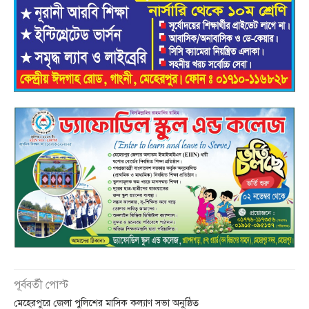
পূর্ববর্তী পোস্ট
মেহেরপুরে জেলা পুলিশের মাসিক কল্যাণ সভা অনুষ্ঠিত