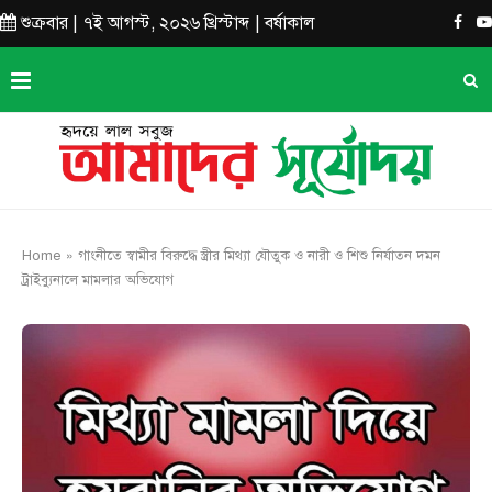
শুক্রবার | ৭ই আগস্ট, ২০২৬ খ্রিস্টাব্দ | বর্ষাকাল
Home
»
গাংনীতে স্বামীর বিরুদ্ধে স্ত্রীর মিথ্যা যৌতুক ও নারী ও শিশু নির্যাতন দমন
ট্রাইব্যুনালে মামলার অভিযোগ