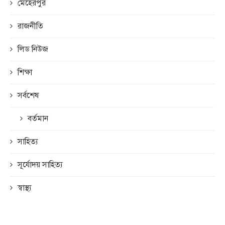
মেহেরপুর
রাজনীতি
লিড নিউজ
শিক্ষা
সর্বশেষ
বর্তমান
সাহিত্য
সূর্যোদয় সাহিত্য
স্বাস্থ্য