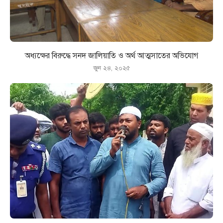
অধ্যক্ষের বিরুদ্ধে সনদ জালিয়াতি ও অর্থ আত্মসাতের অভিযোগ
জুন ২৪, ২০২৫