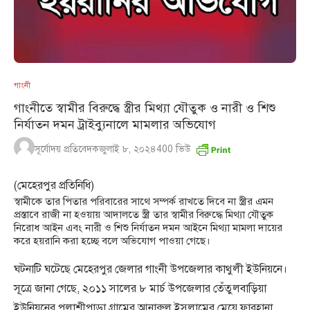
গাংনী
গাংনীতে স্বামীর বিরুদ্ধে স্ত্রীর মিথ্যা যৌতুক ও নারী ও শিশু
নির্যাতন দমন ট্রাইব্যুনালে মামলার অভিযোগ
সূর্যোদয় প্রতিবেদক
জুলাই ৮, ২০২৪
400
ভিউ
(মেহেরপুর প্রতিনিধি)
স্বামীকে তার পিতার পরিবারের সাথে সম্পর্ক রাখতে দিবে না স্ত্রীর এমন
প্রস্তাবে রাজী না হওয়ায় আদালতে স্ত্রী তার স্বামীর বিরুদ্ধে মিথ্যা যৌতুক
নিরোধ আইন এবং নারী ও শিশু নির্যাতন দমন আইনে মিথ্যা মামলা দায়ের
করে হয়রানি করা হচ্ছে বলে অভিযোগ পাওয়া গেছে।
ঘটনাটি ঘটেছে মেহেরপুর জেলার গাংনী উপজেলার কাথুলী ইউনিয়নে।
সূত্রে জানা গেছে, ২০১১ সালের ৮ মার্চ উপজেলার তেঁতুলবাড়িয়া
ইউনিয়নের পলাশীপাড়া গ্রামের আনারুল ইসলামের মেয়ে ফারহানা