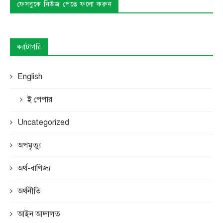
ফেসবুকে নিউজ পেতে ফলো করুন
ক্যাটাগরি
English
ই পেপার
Uncategorized
অপমৃত্যু
অর্থ-বাণিজ্য
অর্থনীতি
আইন আদালত