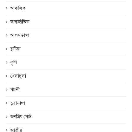
আঞ্চলিক
আন্তর্জাতিক
আলমডাঙ্গা
কুষ্টিয়া
কৃষি
খেলাধুলা
গাংনী
চুয়াডাঙ্গা
জনপ্রিয় পোষ্ট
জাতীয়