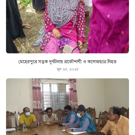
মেহেরপুরে সড়ক দুর্ঘটনায় প্রকৌশলী ও কলেজছাত্র নিহত
জুন ২৫, ২০২৫