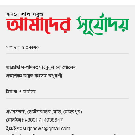
সম্পাদক ও প্রকাশক
ভারপ্রাপ্ত সম্পাদকঃ
মাহবুবুল হক পোলেন
প্রকাশকঃ
আবুল কাসেম অণুরাগী
ঠিকানা ও কার্যালয়
প্রধানসড়ক, হোটেলবাজার মোড়, মেহেরপুর।
মোবাইলঃ
+8801714938647
ইমেইলঃ
surjonews@gmail.com