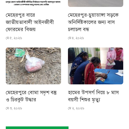
মেহেরপুর বারে
মেহেরপুর-চুয়াডাঙ্গা সড়কে
জাতীয়তাবাদী আইনজীবী
অনির্দিষ্টকালের জন্য বাস
ফোরমের বিজয়
চলাচল বন্ধ
মে ৫, ২০২৬
মে ৪, ২০২৬
মেহেরপুরে বোমা সদৃশ বস্তু
হামের উপসর্গ নিয়ে ৮ মাস
ও চিরকুট উদ্ধার
বয়সী শিশুর মৃত্যু
মে ৩, ২০২৬
মে ২, ২০২৬