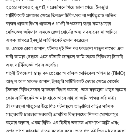
২০২৪ সালের ২ জুলাই সরেজমিনে গিয়ে জানা গেছে, ইনজুরি
সার্টিফিকেট প্রদানের ক্ষেত্রে তিনজন চিকিৎসক বা দায়িত্বপ্রাপ্ত ব্যক্তির
স্বাক্ষর থাকার বিধান থাকলেও গাংনী উপজেলা স্বাস্থ্য কমপ্লেক্সের
মেডিকেল অফিসার এমকে রেজা বোর্ডের অন্য সদস্যদের না জানিয়ে
একক স্বাক্ষরে ইনজুরি সার্টিফিকেট প্রদান করেছেন।
ড. এমকে রেজা জানান, ঘটনার দুই দিন পর ফারহানা খাতুন নামের এক
নারী আমার চেম্বারে এসে ঘটনাটি জানালে আমি তাকে চিকিৎসা দিয়েছি
এবং সার্টিফিকেট প্রদান করেছি।
গাংনী উপজেলা স্বাস্থ্য কমপ্লেক্সের আবাসিক মেডিকেল অফিসার (RMO)
আব্দুল আল মারুফ জানান, ইনজুরি সার্টিফিকেট দেয়ার ক্ষেত্রে বোর্ডের
তিনজন চিকিৎসকের স্বাক্ষরের বিধান রয়েছে। তবে ফারহানা খাতুন নামের
কোন সার্টিফিকেট আমার হাতে আসে নাই বা আমি স্বাক্ষর করি নাই।
স্ত্রী ফারহানা খাতুনের উল্লেখিত ঘটনাস্থলে ভাড়াটিয়া বাড়ির মালিক
সাহারবাটি চারচারা সরকারী প্রাথমিক বিদ্যালয়ের শিক্ষক মোখলেসুর
রহমান জানান, একই বিল্ডিং এর দ্বিতীয় তলাতে একপাশে আমি এবং
অপর পাশে ফারহানা খাতুন বসবাস করে। তবে গত দুই তিন মাসের মধ্যে