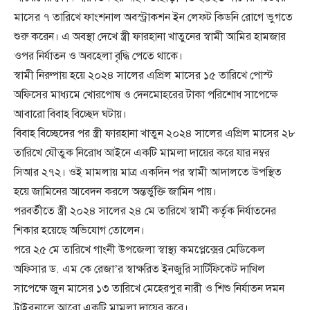
মাসের ৭ তারিখে ফাংশনাল অবস্ট্রাকশন ইন লেফ্ট কিডনি রোগে ভুগতে
শুরু করেন। এ অবস্থা দেখে স্ত্রী ফারহানা খাতুনের স্বামী আমির হামজার
ওপর নির্যাতন ও অবহেলা বৃদ্ধি পেতে থাকে।
স্বামী নিরুপায় হয়ে ২০২৪ সালের এপ্রিল মাসের ১৫ তারিখে পোস্ট
অফিসের মাধ্যমে খোরপোষ ও দেনমোহরের টাকা পরিশোধ সাপেক্ষে
আবারো বিবাহ বিচ্ছেদ ঘটায়।
বিবাহ বিচ্ছেদের পর স্ত্রী ফারহানা খাতুন ২০২৪ সালের এপ্রিল মাসের ২৮
তারিখে যৌতুক নিরোধ আইনে একটি মামলা দায়ের করে যার নম্বর
সিআর ২৭২। ওই মামলায় মাত্র একদিন পর স্বামী আদালতে উপস্থিত
হয়ে জামিনের আবেদন করলে অন্তর্ভুক্তি জামিন পায়।
পরবর্তীতে স্ত্রী ২০২৪ সালের ২৪ মে তারিখে স্বামী কর্তৃক নির্যাতনের
শিকার হয়েছে অভিযোগ তোলেন।
পরে ২৫ মে তারিখে গাংনী উপজেলা স্বাস্থ্য কমপ্লেক্সের মেডিকেল
অফিসার ড. এম কে রেজা’র স্বাক্ষরিত ইনজুরি সার্টিফিকেট দাখিল
সাপেক্ষে জুন মাসের ১৩ তারিখে মেহেরপুর নারী ও শিশু নির্যাতন দমন
ট্রাইবুনালে আরো একটি মামলা দায়ের করে।