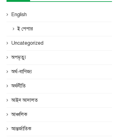
English
ই পেপার
Uncategorized
অপমৃত্যু
অর্থ-বাণিজ্য
অর্থনীতি
আইন আদালত
আঞ্চলিক
আন্তর্জাতিক