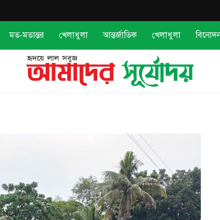
মত-মতান্তর
খেলাধুলা
আন্তর্জাতিক
খেলাধুলা
বিনোদ