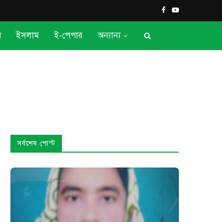
ন
ইসলাম
ই-পেপার
অন্যান্য
সর্বশেষ পোস্ট