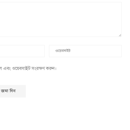
েল এবং ওয়েবসাইট সংরক্ষণ করুন।