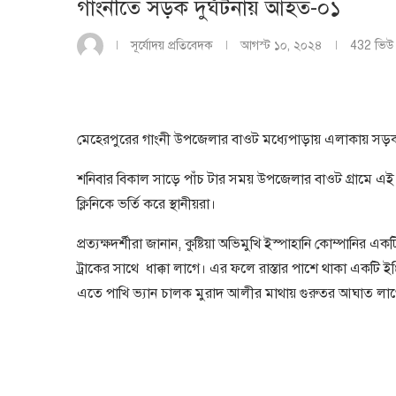
গাংনীতে সড়ক দুর্ঘটনায় আহত-০১
সূর্যোদয় প্রতিবেদক
আগস্ট ১০, ২০২৪
432
ভিউ
মেহেরপুরের গাংনী উপজেলার বাওট মধ্যেপাড়ায় এলাকায় সড়
শনিবার বিকাল সাড়ে পাঁচ টার সময় উপজেলার বাওট গ্রামে এই দ
ক্লিনিকে ভর্তি করে স্থানীয়রা।
প্রত্যক্ষদর্শীরা জানান, কুষ্টিয়া অভিমুখি ইস্পাহানি কোম্পান
ট্রাকের সাথে ধাক্কা লাগে। এর ফলে রাস্তার পাশে থাকা একটি ই
এতে পাখি ভ্যান চালক মুরাদ আলীর মাথায় গুরুতর আঘাত লাগে। 