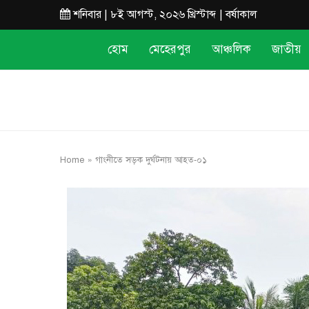
শনিবার | ৮ই আগস্ট, ২০২৬ খ্রিস্টাব্দ | বর্ষাকাল
হোম
মেহেরপুর
আঞ্চলিক
জাতীয়
Home
»
গাংনীতে সড়ক দুর্ঘটনায় আহত-০১