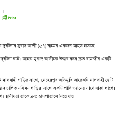
ক দুর্ঘটনায় মুরাদ আলী (৫৭) নামের একজন আহত হয়েছে।
ূর্ঘটনা ঘটে। আহত মুরাদ আলীকে উদ্ধার করে দ্রুত বামন্দীর একটি
ির একটি মালবাহী গাড়ির সাথে, মেহেরপুর অভিমুখি আরেকটি মালবাহী ছোট
ঞ্জিন চালিত নসিমন গাড়ির সাথে একটি পাখি ভ্যানের সাথে ধাক্কা লাগে।
স্থানীয়রা তাকে দ্রুত হাসপাতালে নিয়ে যায়।