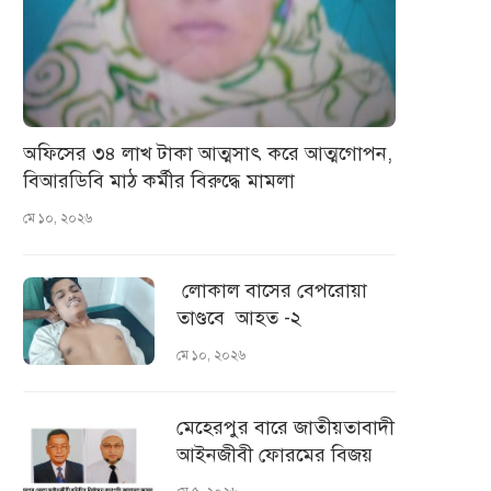
অফিসের ৩৪ লাখ টাকা আত্মসাৎ করে আত্মগোপন,
বিআরডিবি মাঠ কর্মীর বিরুদ্ধে মামলা
মে ১০, ২০২৬
লোকাল বাসের বেপরোয়া
তাণ্ডবে আহত -২
মে ১০, ২০২৬
মেহেরপুর বারে জাতীয়তাবাদী
আইনজীবী ফোরমের বিজয়