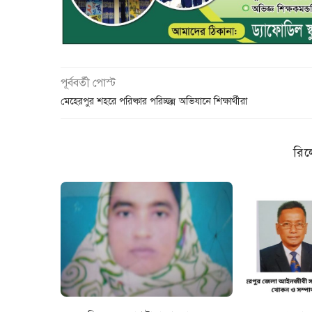
পূর্ববর্তী পোস্ট
মেহেরপুর শহরে পরিষ্কার পরিচ্ছন্ন অভিযানে শিক্ষার্থীরা
রিল