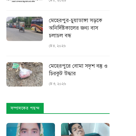
মে ৫, ২০২৬
মেহেরপুর-চুয়াডাঙ্গা সড়কে
অনির্দিষ্টকালের জন্য বাস
চলাচল বন্ধ
মে ৪, ২০২৬
মেহেরপুরে বোমা সদৃশ বস্তু ও
চিরকুট উদ্ধার
মে ৩, ২০২৬
সম্পাদকের পছন্দ