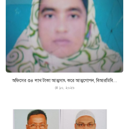
অফিসের ৩৪ লাখ টাকা আত্মসাৎ করে আত্মগোপন, বিআরডিবি...
মে ১০, ২০২৬