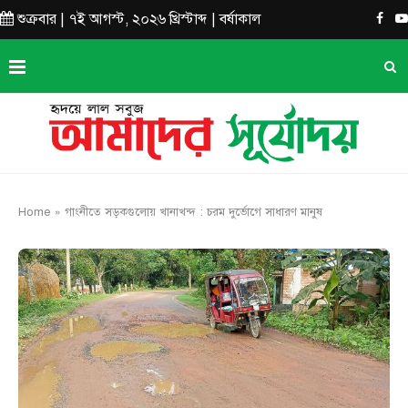
শুক্রবার | ৭ই আগস্ট, ২০২৬ খ্রিস্টাব্দ | বর্ষাকাল
Home
»
গাংনীতে সড়কগুলোয় খানাখন্দ : চরম দুর্ভোগে সাধারণ মানুষ