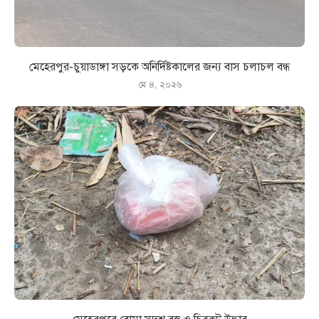
মেহেরপুর-চুয়াডাঙ্গা সড়কে অনির্দিষ্টকালের জন্য বাস চলাচল বন্ধ
মে ৪, ২০২৬