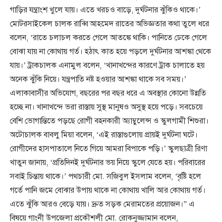
গাড়ির যন্ত্রাংশ খুলে যায়। এতে খরচও বাড়ে, দুর্ঘটনার ঝুঁকিও থাকে।’
মোটরসাইকেল চালক রাব্বি আহমেদ রাতের অভিজ্ঞতার কথা তুলে ধরে
বলেন, ‘রাতে চলাচল করতে গেলে আতঙ্কে থাকি। পানিতে ঢেকে গেলে
বোঝা যায় না কোথায় গর্ত। হঠাৎ কাত হয়ে পড়লে দুর্ঘটনার আশঙ্কা থেকে
যায়।’ ট্রাকচালক এনামুল বলেন, ‘খানাখন্দের কারণে ট্রাক চালাতে হয়
অনেক ঝুঁকি নিয়ে। যন্ত্রপাতি নষ্ট হওয়ার আশঙ্কা থাকে সব সময়।’
এলাকাবাসীর অভিযোগ, বছরের পর বছর ধরে এ অবস্থার কোনো উন্নতি
হচ্ছে না। খানাখন্দে ভরা রাস্তায় সুস্থ মানুষও অসুস্থ হয়ে পড়ে। সবচেয়ে
বেশি ভোগান্তিতে পড়ছে রোগী বহনকারী অ্যাম্বুলেন্স ও স্কুলগামী শিশুরা।
অটোচালক বাবলু মিয়া বলেন, ‘এই রাস্তাগুলোয় প্রায়ই দুর্ঘটনা ঘটে।
রোগীদের হাসপাতালে নিতে গিয়ে আমরা বিপাকে পড়ি।’ স্কুলছাত্রী রিণা
খাতুন জানায়, ‘প্রতিদিনই দুর্ঘটনার ভয় নিয়ে স্কুলে যেতে হয়। পরিবারের
সবাই চিন্তায় থাকে।’ পথচারী মো. সজিবুল ইসলাম বলেন, ‘বৃষ্টি হলে
গর্তে পানি জমে বোঝার উপায় থাকে না কোথায় খালি আর কোথায় গর্ত।
এতে ঝুঁকি আরও বেড়ে যায়। দ্রুত সড়ক মেরামতের প্রয়োজন।” এ
বিষয়ে গাংনী উপজেলা প্রকৌশলী মো. রোকনুজ্জামান বলেন,