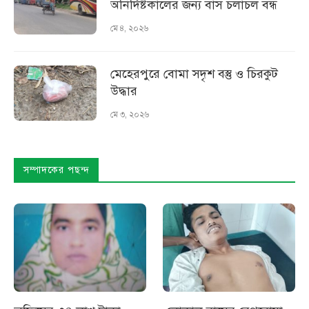
অনির্দিষ্টকালের জন্য বাস চলাচল বন্ধ
মে ৪, ২০২৬
মেহেরপুরে বোমা সদৃশ বস্তু ও চিরকুট
উদ্ধার
মে ৩, ২০২৬
সম্পাদকের পছন্দ