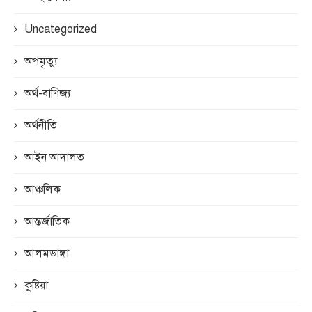
Uncategorized
অপমৃত্যু
অর্থ-বাণিজ্য
অর্থনীতি
আইন আদালত
আঞ্চলিক
আন্তর্জাতিক
আলমডাঙ্গা
কুষ্টিয়া