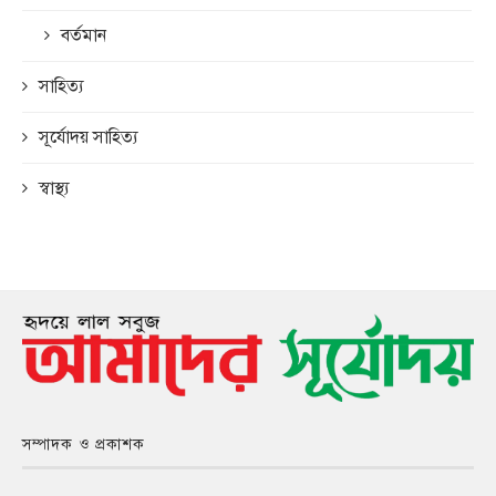
বর্তমান
সাহিত্য
সূর্যোদয় সাহিত্য
স্বাস্থ্য
সম্পাদক ও প্রকাশক