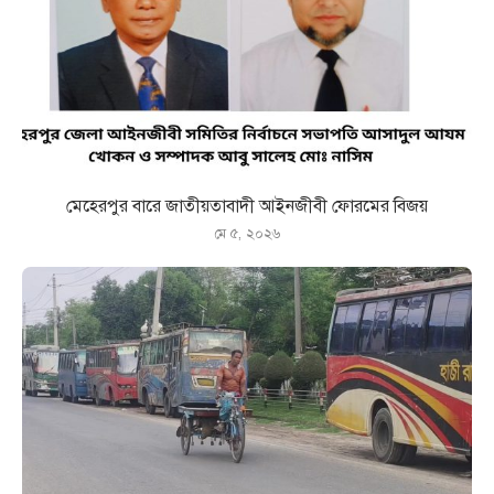
মেহেরপুর বারে জাতীয়তাবাদী আইনজীবী ফোরমের বিজয়
মে ৫, ২০২৬