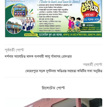
পূর্ববর্তী পোস্ট
দর্শনার আলোচিত মাদক ব্যবসায়ী কালু গাঁজাসহ গ্রেফতার
পরবর্তী পোস্ট
মেহেরপুরে সড়ক দুর্ঘটনায় ক্ষতিগ্রস্ত সহায়তা কমিটির সভা অনুষ্ঠিত
রিলেটেড পোস্ট