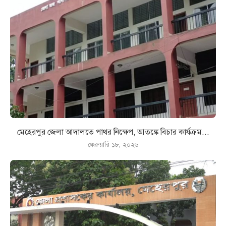
মেহেরপুর জেলা আদালতে পাথর নিক্ষেপ, আতঙ্কে বিচার কার্যক্রম...
ফেব্রুয়ারি ১৮, ২০২৬