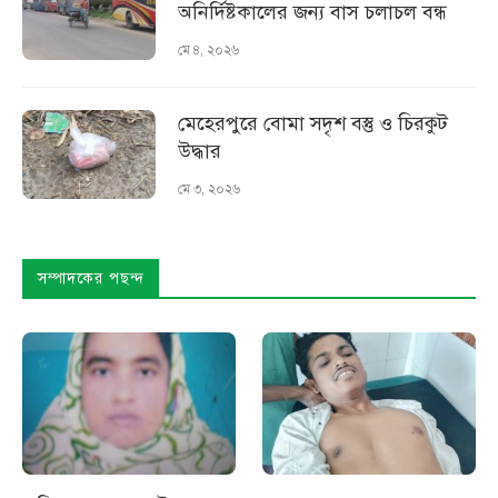
অনির্দিষ্টকালের জন্য বাস চলাচল বন্ধ
মে ৪, ২০২৬
মেহেরপুরে বোমা সদৃশ বস্তু ও চিরকুট
উদ্ধার
মে ৩, ২০২৬
সম্পাদকের পছন্দ