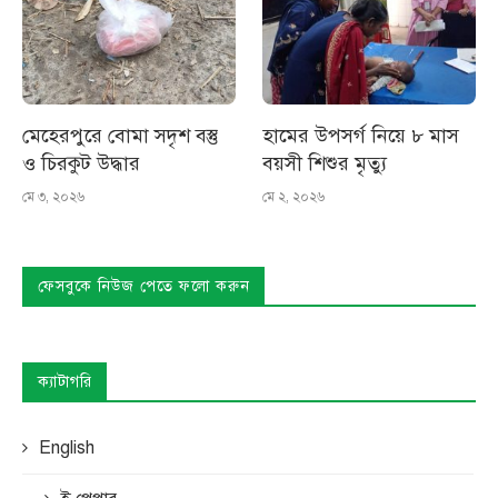
মেহেরপুরে বোমা সদৃশ বস্তু
হামের উপসর্গ নিয়ে ৮ মাস
ও চিরকুট উদ্ধার
বয়সী শিশুর মৃত্যু
মে ৩, ২০২৬
মে ২, ২০২৬
ফেসবুকে নিউজ পেতে ফলো করুন
ক্যাটাগরি
English