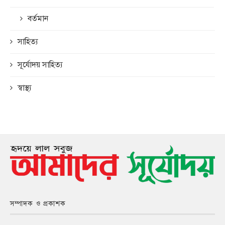
বর্তমান
সাহিত্য
সূর্যোদয় সাহিত্য
স্বাস্থ্য
সম্পাদক ও প্রকাশক