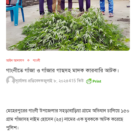
আইন আদালত
গাংনী
গাংনীতে গাঁজা ও গাঁজার গাছসহ মাদক কারবারি আটক।
সূর্যোদয় প্রতিবেদক
জুলাই ৮, ২০২৪
415
ভিউ
মেহেরপুরের গাংনী উপজেলার সহড়াবাড়িয়া গ্রামে অভিযান চালিয়ে ১৫০
গ্রাম গাঁজাসহ নাইম হোসেন (২৫) নামের এক যুবককে আটক করেছে
পুলিশ।