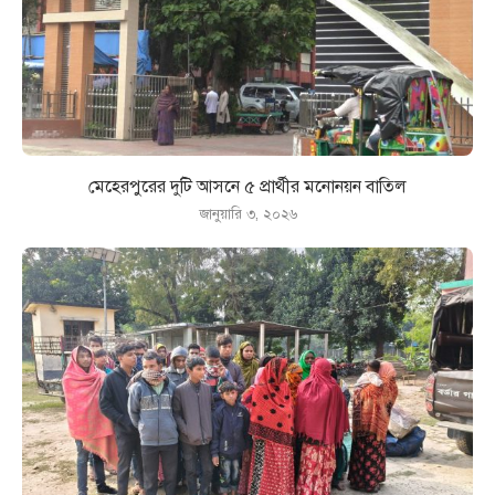
মেহেরপুরের দুটি আসনে ৫ প্রার্থীর মনোনয়ন বাতিল
জানুয়ারি ৩, ২০২৬