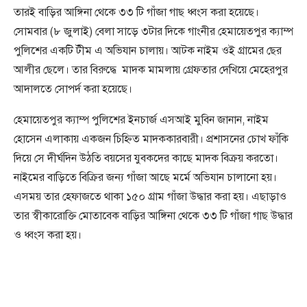
তারই বাড়ির আঙ্গিনা থেকে ৩৩ টি গাঁজা গাছ ধ্বংস করা হয়েছে।
সোমবার (৮ জুলাই) বেলা সাড়ে ৩টার দিকে গাংনীর হেমায়েতপুর ক্যাম্প
পুলিশের একটি টীম এ অভিযান চালায়। আটক নাইম ওই গ্রামের ছের
আলীর ছেলে। তার বিরুদ্ধে মাদক মামলায় গ্রেফতার দেখিয়ে মেহেরপুর
আদালতে সোপর্দ করা হয়েছে।
হেমায়েতপুর ক্যাম্প পুলিশের ইনচার্জ এসআই মুবিন জানান, নাইম
হোসেন এলাকায় একজন চিহ্নিত মাদককারবারী। প্রশাসনের চোখ ফাঁকি
দিয়ে সে দীর্ঘদিন উঠতি বয়সের যুবকদের কাছে মাদক বিক্রয় করতো।
নাইমের বাড়িতে বিক্রির জন্য গাঁজা আছে মর্মে অভিযান চালানো হয়।
এসময় তার হেফাজতে থাকা ১৫০ গ্রাম গাঁজা উদ্ধার করা হয়। এছাড়াও
তার স্বীকারোক্তি মোতাবেক বাড়ির আঙ্গিনা থেকে ৩৩ টি গাঁজা গাছ উদ্ধার
ও ধ্বংস করা হয়।