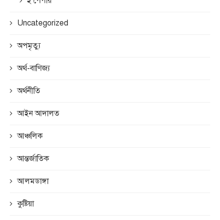
ই পেপার
Uncategorized
অপমৃত্যু
অর্থ-বাণিজ্য
অর্থনীতি
আইন আদালত
আঞ্চলিক
আন্তর্জাতিক
আলমডাঙ্গা
কুষ্টিয়া