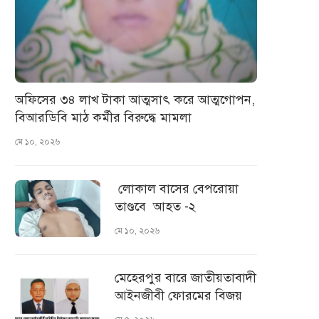
অফিসের ৩৪ লাখ টাকা আত্মসাৎ করে আত্মগোপন,
বিআরডিবি মাঠ কর্মীর বিরুদ্ধে মামলা
মে ১০, ২০২৬
লোকাল বাসের বেপরোয়া
তাণ্ডবে আহত -২
মে ১০, ২০২৬
মেহেরপুর বারে জাতীয়তাবাদী
আইনজীবী ফোরমের বিজয়