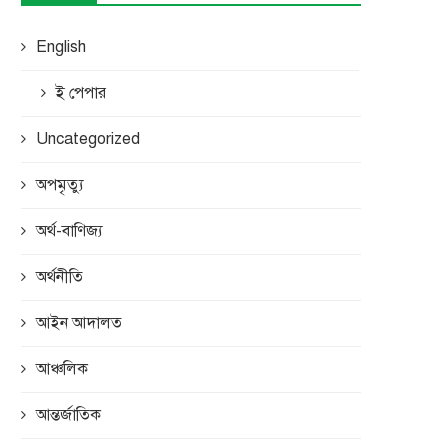
English
ই পেপার
Uncategorized
অপমৃত্যু
অর্থ-বাণিজ্য
অর্থনীতি
আইন আদালত
আঞ্চলিক
আন্তর্জাতিক