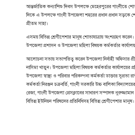
আন্তর্জাতিক কন্যাশিশু দিবস উপলক্ষে মেহেরপুরের গাংনীতে শা
দিকে এ উপলক্ষে গাংনী উপজেলা শহরের প্রধান প্রধান সড়কে শােভ
প্রীতম সাহা।
এসময় বিভিন্ন শ্রেণীপেশার মানুষ শােভাযাত্রায় অংশগ্রহণ কর
উপজেলা প্রশাসন ও উপজেলা মহিলা বিষয়ক কর্মকর্তার কার্য
আলােচনা সভায় সভাপতিত্ব করেন উপজেলা নির্বাহী অফিসার প্রী
নাসিমা খাতুন। উপজেলা মহিলা বিষয়ক কর্মকর্তার কার্যালয়ের প্র
উপজেলা স্বাস্থ্য ও পরিবার পরিকল্পনা কর্মকর্তা ডাক্তার সুপ্র
কর্মকর্তা নিরঞ্জন চক্রবর্তি, গাংনী সরকারি উচ্চ বালিকা বিদ্যা
রেজা, গাংনী উপজেলা প্রেসক্লাবের সাধারণ সম্পাদক নুরুজ্জামান 
বিভিন্ন ইউনিয়ন পরিষদের প্রতিনিধিসহ বিভিন্ন শ্রেণীপেশার মানুষ।