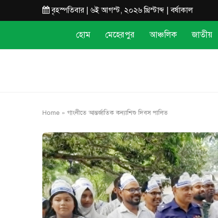
বৃহস্পতিবার | ৬ই আগস্ট, ২০২৬ খ্রিস্টাব্দ | বর্ষাকাল
হোম
মেহেরপুর
আঞ্চলিক
জাতীয়
Home
»
গাংনীতে আন্তর্জাতিক কন্যাশিশু দিবস পালিত