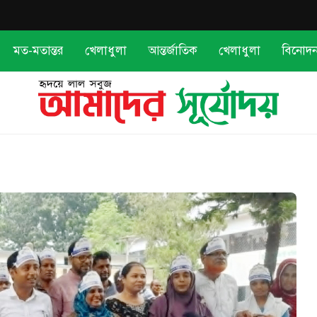
মত-মতান্তর
খেলাধুলা
আন্তর্জাতিক
খেলাধুলা
বিনোদ