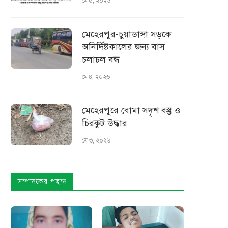
মে ৫, ২০২৬
মেহেরপুর-চুয়াডাঙ্গা সড়কে
অনির্দিষ্টকালের জন্য বাস
চলাচল বন্ধ
মে ৪, ২০২৬
মেহেরপুরে বোমা সদৃশ বস্তু ও
চিরকুট উদ্ধার
মে ৩, ২০২৬
সম্পাদকের পছন্দ