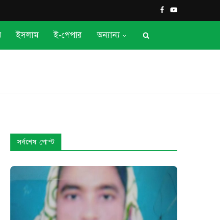
ন
ইসলাম
ই-পেপার
অন্যান্য
সর্বশেষ পোস্ট