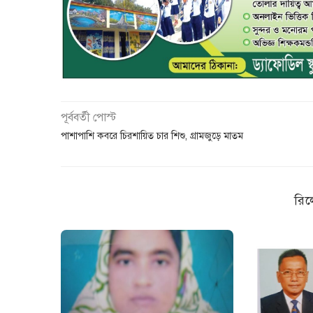
পূর্ববর্তী পোস্ট
পাশাপাশি কবরে চিরশায়িত চার শিশু, গ্রামজুড়ে মাতম
রিল