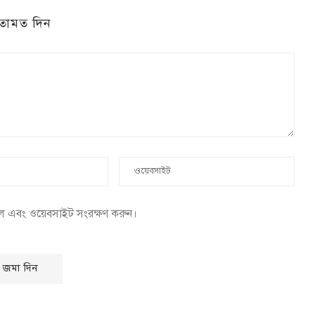
তামত দিন
েল এবং ওয়েবসাইট সংরক্ষণ করুন।