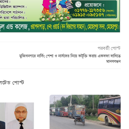
পরবর্তী পোস্ট
মুজিবনগরে নার্সিং পেশা ও নার্সদের নিয়ে কটূক্তি করায় একদফা দাবিতে
মানববন্ধন
েটেড পোস্ট