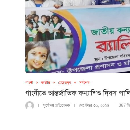
গাংনী
জাতীয়
মেহেরপুর
সর্বশেষ
গাংনীতে আন্তর্জাতিক কন্যাশিশু দিবস পা
সূর্যোদয় প্রতিবেদক
সেপ্টেম্বর ৩০, ২০২৪
367
ভ