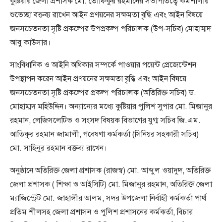
কুষ্টিয়ার জেলা প্রশাসক মো. তৌফিকুর রহমানের সভাপতিত্বে কর্মশালায়
শুভেচ্ছা বক্তব্য রাখেন আইন প্রণয়নের সক্ষমতা বৃদ্ধি এবং আইন বিষয়ে
জনসচেতনতা সৃষ্টি প্রকল্পের উপপ্রকল্প পরিচালক (উপ-সচিব) মোহাম্মদ
আবু কাউসার।
সাংবিধানিক ও আইনি অধিকার সম্পর্কে পাওয়ার পয়েন্ট প্রেজেন্টেশন
উপস্থাপন করেন আইন প্রণয়নের সক্ষমতা বৃদ্ধি এবং আইন বিষয়ে
জনসচেতনতা সৃষ্টি প্রকল্পের প্রকল্প পরিচালক (অতিরিক্ত সচিব) ড.
মোহাম্মদ মহিউদ্দিন। অন্যান্যের মধ্যে কুষ্টিয়ার পুলিশ সুপার মো. মিজানুর
রহমান, লেজিসলেটিভ ও সংসদ বিষয়ক বিভাগের যুগ্ম সচিব জি.এম.
আতিকুর রহমান জামালী, গবেষণা কর্মকর্তা (সিনিয়র সহকারী সচিব)
মো. সাহিনুর রহমান বক্তব্য রাখেন।
অনুষ্ঠানে অতিরিক্ত জেলা প্রশাসক (রাজস্ব) মো. আব্দুল ওয়াদুদ, অতিরিক্ত
জেলা প্রশাসক ( শিক্ষা ও আইসিটি) মো. মিজানুর রহমান, অতিরিক্ত জেলা
ম্যাজিস্ট্রেট মো. জাহাঙ্গীর আলম, সদর উপজেলা নির্বাহী কর্মকর্তা পার্থ
প্রতিম শীলসহ জেলা প্রশাসন ও পুলিশ প্রশাসনের কর্মকর্তা, বিচার