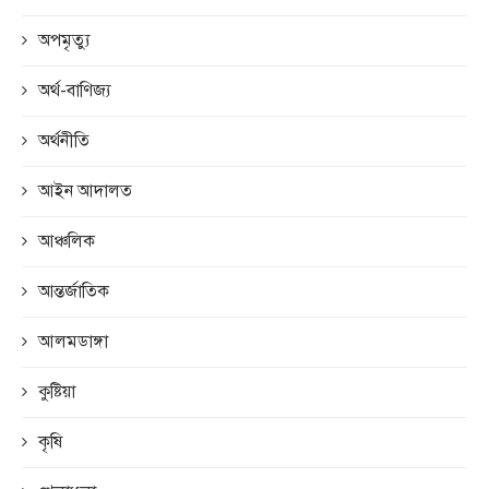
অপমৃত্যু
অর্থ-বাণিজ্য
অর্থনীতি
আইন আদালত
আঞ্চলিক
আন্তর্জাতিক
আলমডাঙ্গা
কুষ্টিয়া
কৃষি