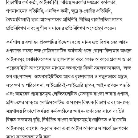
বিভাগীয় কর্মকর্তা, আইনজীবী, বিভিন্ন সরকারি দপ্তরের কর্মকর্তা,
গণমাধ্যমের প্রতিনিধি, এনজিও কর্মী, ক্ষুদ্র নৃ-গোষ্টির প্রতিনিধি,
বৈষম্যবিরোধী ছাত্র আন্দোলনের প্রতিনিধি, বিভিন্ন রাজনৈতিক দলের
প্রতিনিধিগণ এবং সুশীল সমাজের প্রতিনিধিগণ অংশগ্রহণ করেন।
কর্মশালায় বলা হয় প্রকল্পটির উদ্দেশ্য হচ্ছে মানসম্মত বিশ্বমানের আইন
প্রণয়নের লক্ষ্যে দক্ষ লেজিসলেটিভ কর্মকর্তা গড়ে তোলা বিদ্যমান অধস্তন
আইনসমূহ কোডিফিকেশন ও হালনাগাদ করে কোড আকারে প্রকাশ ও তা
ওয়েবসাইটে আপলোডের মাধ্যমে জনগণের নিকট সহজলভ্যকরন, ‘লজ
অব বাংলাদেশ’ ওয়েবসাইটটিকে আরও বৃহদাকারে ও নতুনভাবে প্রস্তুত,
সংরক্ষণ ও পরিচালনা, লাইব্রেরি-ই-লাইব্রেরি স্থাপন, আইন প্রণয়ন পদ্ধতি
এবং আইনের গ্রামারসমৃদ্ধ লেজিসলেটিভ ডেস্কবুক বাংলা ভাষায় প্রণয়ন,
প্রশিক্ষণের মাধ্যমে লেজিসলেটিভ ও সংসদ বিষয়ক বিভাগ এবং অন্যান্য
মন্ত্রণালয় বিভাগে কর্মরত কর্মকর্তাদের আইন- প্রণয়নের সাথে সংশ্লিষ্ট
বিষয়ে সক্ষমতা বৃদ্ধি, নির্বাচিত বাংলা আইনসমূহ ইংরাজিতে ও ইংরেজি
আইনসমূহ বাংলায় অনুবাদ করা এবং আইনি অধিকার সম্পর্কে জনগণের
মধ্যে সচেতনতা সৃষ্টি করা।