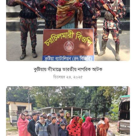
কুষ্টিয়ায় সীমান্তে ভারতীয় নাগরিক আটক
ডিসেম্বর ২৪, ২০২৫