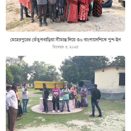
মেহেরপুরের তেঁতুলবাড়িয়া সীমান্ত দিয়ে ৩০ বাংলাদেশিকে পুশ-ইন
ডিসেম্বর ৩, ২০২৫