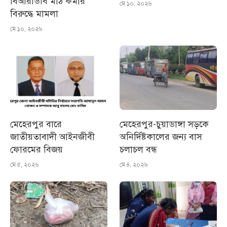
বিআরডিবি মাঠ কর্মীর
মে ১০, ২০২৬
বিরুদ্ধে মামলা
মে ১০, ২০২৬
মেহেরপুর বারে
মেহেরপুর-চুয়াডাঙ্গা সড়কে
জাতীয়তাবাদী আইনজীবী
অনির্দিষ্টকালের জন্য বাস
ফোরমের বিজয়
চলাচল বন্ধ
মে ৫, ২০২৬
মে ৪, ২০২৬