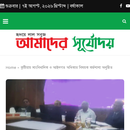
শুক্রবার | ৭ই আগস্ট, ২০২৬ খ্রিস্টাব্দ | বর্ষাকাল
Home
»
কুষ্টিয়ায় সাংবিধানিক ও আইনগত অধিকার বিষয়ক কর্মশালা অনুষ্ঠিত