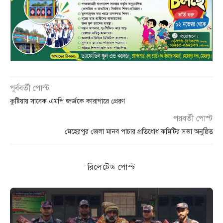
পূর্ববর্তী পোস্ট
কুষ্টিয়ায় সাবেক এমপি জর্জকে কারাগারে প্রেরণ
পরবর্তী পোস্ট
মেহেরপুর জেলা মানব পাচার প্রতিধোধ কমিটির সভা অনুষ্ঠিত
রিলেটেড পোস্ট