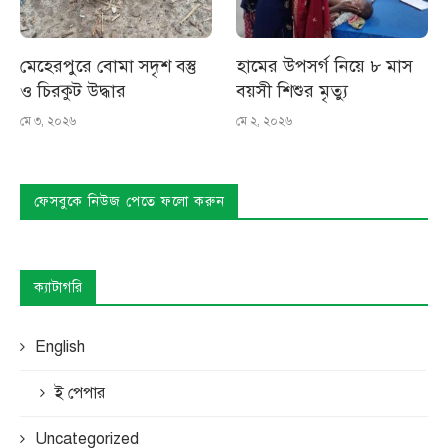
মেহেরপুরে বোমা সদৃশ বস্তু
হামের উপসর্গ নিয়ে ৮ মাস
ও চিরকুট উদ্ধার
বয়সী শিশুর মৃত্যু
মে ৩, ২০২৬
মে ২, ২০২৬
ফেসবুকে নিউজ পেতে ফলো করুন
ক্যাটাগরি
English
ই পেপার
Uncategorized