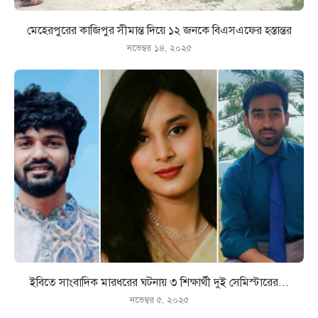
মেহেরপুরের কাজিপুর সীমান্ত দিয়ে ১২ জনকে বিএসএফের হস্তান্তর
নভেম্বর ১৪, ২০২৫
ইবিতে সাংবাদিক মারধরের ঘটনায় ৩ শিক্ষার্থী দুই সেমিস্টারের...
নভেম্বর ৫, ২০২৫