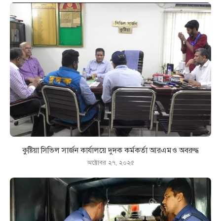
কুষ্টিয়া সিভিল সার্জন কার্যালয়ে দুদক কর্মকর্তা আরএমও অবরুদ্ধ
অক্টোবর ২৭, ২০২৫