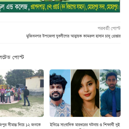
পরবর্তী পোস্ট
মুজিবনগর উপজেলা যুবলীগের আহ্বায়ক কামরুল হাসান চাদু গ্রেপ্তার
েটেড পোস্ট
িপুর সীমান্ত দিয়ে ১২ জনকে
ইবিতে সাংবাদিক মারধরের ঘটনায় ৩ শিক্ষার্থী দুই