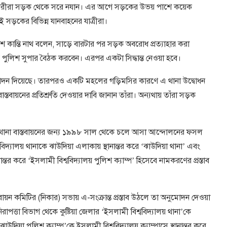
লনকারীরা সড়ক থেকে সরে নযান। এর আগে সড়কের উভয় পাশে কয়েক
 সড়কের বিভিন্ন যানবাহনের যাত্রীরা।
পলাশ কান্তি নাথ বলেন, সাড়ে বারটার পর সড়ক অবরোধ প্রত্যাহার করা
্গে পুলিশ সুপার বৈঠক করবেন। এরপর একটা সিদ্ধান্ত নেওয়া হবে।
 অনুমোদন দিয়েছে। তারপরও একটি মহলের গড়িমসির কারণে এ থানা উদ্বোধন
বাস্তবায়নের প্রতিশ্রুতি দেওয়ার দাবি জানান তাঁরা। অন্যথায় তাঁরা সড়ক
 থানা বাস্তবায়নের জন্য ১৯৯৮ সাল থেকে চলে আসা আন্দোলনের ফসল
বিদ্যালয় থানাকে ঝাউদিয়া এলাকায় স্থানান্তর করে ‘ঝাউদিয়া থানা’ এবং
নান্তর করে ‘ইসলামী বিশ্ববিদ্যালয় পুলিশ ক্যাম্প’ হিসেবে নামকরণের প্রস্তাব
 বাস্তবায়ন কমিটির (নিকার) সভায় এ-সংক্রান্ত প্রস্তাব উঠলে তা অনুমোদন দেওয়া
াপত্তা বিভাগ থেকে কুষ্টিয়া জেলার ‘ইসলামী বিশ্ববিদ্যালয় থানা’কে
দিয়া পুলিশ ক্যাম্প’কে ইসলামী বিশ্ববিদ্যালয় ক্যাম্পাসে স্থানান্তর করে