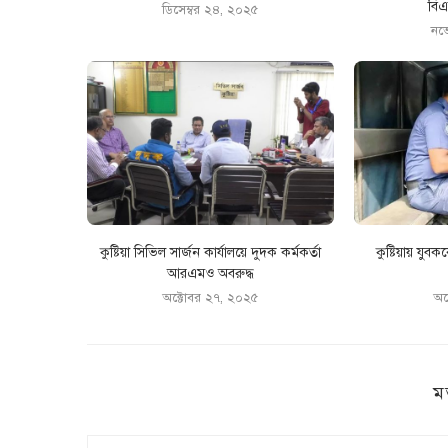
বিএ
ডিসেম্বর ২৪, ২০২৫
নভ
কুষ্টিয়া সিভিল সার্জন কার্যালয়ে দুদক কর্মকর্তা
কুষ্টিয়ায় যুব
আরএমও অবরুদ্ধ
অক্টোবর ২৭, ২০২৫
অক
ম