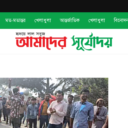
মত-মতান্তর
খেলাধুলা
আন্তর্জাতিক
খেলাধুলা
বিনোদ