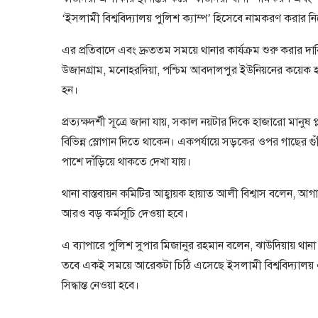
‘ইসলামী বিশ্ববিদ্যালয় পুলিশ ক্যাম্প’ হিসেবে নামকরণ করার নির্দ
এর প্রতিবাদে এবং দ্রুততম সময়ে থানার কার্যক্রম শুরু করার দা
উজানগ্রাম, মনোহরদিয়া, পশ্চিম আবদালপুর ইউনিয়নের কয়েক হা
হন।
প্রত্যক্ষদর্শী সূত্রে জানা যায়, সকাল নয়টার দিকে হাজারো মানুষ 
বিভিন্ন স্লোগান দিতে থাকেন। একপর্যায়ে সড়কের ওপর গাছের
পাশে দাঁড়িয়ে থাকতে দেখা যায়।
থানা বাস্তবায়ন কমিটির আহ্বায়ক হায়াত আলী বিশ্বাস বলেন, আগাম
আরও বড় কর্মসূচি দেওয়া হবে।
এ ব্যাপারে পুলিশ সুপার মিজানুর রহমান বলেন, ঝাউদিয়ায় থানা স্
তবে একই সময়ে আরেকটা চিঠি এসেছে ইসলামী বিশ্ববিদ্যালয় এল
সিদ্ধান্ত নেওয়া হবে।