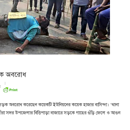
াসড়ক অবরোধ
উ
দহ মহাসড়ক অবরোধ করেছেন কয়েকটি ইউনিয়নের কয়েক হাজার বাসিন্দা। ‘থানা
তাঁরা সদর উপজেলার বিত্তিপাড়া বাজারে সড়কে গাছের গুঁড়ি ফেলে ও আগুন