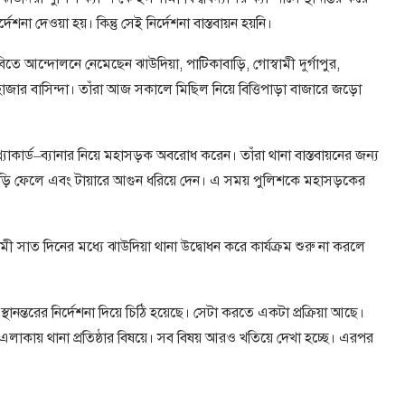
েশনা দেওয়া হয়। কিন্তু সেই নির্দেশনা বাস্তবায়ন হয়নি।
বিতে আন্দোলনে নেমেছেন ঝাউদিয়া, পাটিকাবাড়ি, গোস্বামী দুর্গাপুর,
জার বাসিন্দা। তাঁরা আজ সকালে মিছিল নিয়ে বিত্তিপাড়া বাজারে জড়ো
প্ল্যাকার্ড–ব্যানার নিয়ে মহাসড়ক অবরোধ করেন। তাঁরা থানা বাস্তবায়নের জন্য
 গুঁড়ি ফেলে এবং টায়ারে আগুন ধরিয়ে দেন। এ সময় পুলিশকে মহাসড়কের
ী সাত দিনের মধ্যে ঝাউদিয়া থানা উদ্বোধন করে কার্যক্রম শুরু না করলে
থানন্তরের নির্দেশনা দিয়ে চিঠি হয়েছে। সেটা করতে একটা প্রক্রিয়া আছে।
াকায় থানা প্রতিষ্ঠার বিষয়ে। সব বিষয় আরও খতিয়ে দেখা হচ্ছে। এরপর