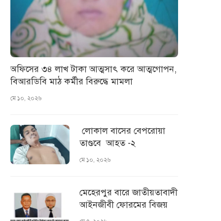
অফিসের ৩৪ লাখ টাকা আত্মসাৎ করে আত্মগোপন,
বিআরডিবি মাঠ কর্মীর বিরুদ্ধে মামলা
মে ১০, ২০২৬
লোকাল বাসের বেপরোয়া
তাণ্ডবে আহত -২
মে ১০, ২০২৬
মেহেরপুর বারে জাতীয়তাবাদী
আইনজীবী ফোরমের বিজয়