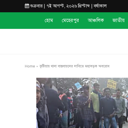
শুক্রবার | ৭ই আগস্ট, ২০২৬ খ্রিস্টাব্দ | বর্ষাকাল
হোম
মেহেরপুর
আঞ্চলিক
জাতীয়
Home
»
কুষ্টিয়ায় থানা বাস্তবায়নের দাবিতে মহাসড়ক অবরোধ