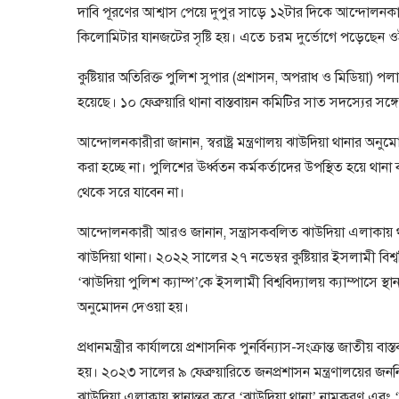
দাবি পূরণের আশ্বাস পেয়ে দুপুর সাড়ে ১২টার দিকে আন্দো
কিলোমিটার যানজটের সৃষ্টি হয়। এতে চরম দুর্ভোগে পড়েছেন ওই
কুষ্টিয়ার অতিরিক্ত পুলিশ সুপার (প্রশাসন, অপরাধ ও মিডিয়া) 
হয়েছে। ১০ ফেব্রুয়ারি থানা বাস্তবায়ন কমিটির সাত সদস্যের সঙ
আন্দোলনকারীরা জানান, স্বরাষ্ট্র মন্ত্রণালয় ঝাউদিয়া থানার
করা হচ্ছে না। পুলিশের ঊর্ধ্বতন কর্মকর্তাদের উপস্থিত হয়ে থানা 
থেকে সরে যাবেন না।
আন্দোলনকারী আরও জানান, সন্ত্রাসকবলিত ঝাউদিয়া এলাকায়
ঝাউদিয়া থানা। ২০২২ সালের ২৭ নভেম্বর কুষ্টিয়ার ইসলামী বিশ্ব
‘ঝাউদিয়া পুলিশ ক্যাম্প’কে ইসলামী বিশ্ববিদ্যালয় ক্যাম্পাসে স্থা
অনুমোদন দেওয়া হয়।
প্রধানমন্ত্রীর কার্যালয়ে প্রশাসনিক পুনর্বিন্যাস-সংক্রান্ত জাতীয়
হয়। ২০২৩ সালের ৯ ফেব্রুয়ারিতে জনপ্রশাসন মন্ত্রণালয়ের জননির
ঝাউদিয়া এলাকায় স্থানান্তর করে ‘ঝাউদিয়া থানা’ নামকরণ এবং ‘ঝাউ