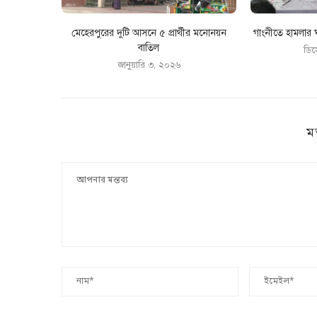
মেহেরপুরের দুটি আসনে ৫ প্রার্থীর মনোনয়ন
গাংনীতে হামলার ঘ
বাতিল
ডিস
জানুয়ারি ৩, ২০২৬
ম