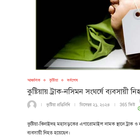
আঞ্চলিক
কুষ্টিয়া
সর্বশেষ
কুষ্টিয়ায় ট্রাক-নসিমন সংঘর্ষে ব্যবসায়ী ন
কুষ্টিয়া প্রতিনিধি
ডিসেম্বর ২১, ২০২৪
365
ভিউ
কুষ্টিয়া-ঝিনাইদহ মহাসড়কের এগারোমাইল নামক স্থানে ট্রাক 
ব্যবসায়ী নিহত হয়েছেন।