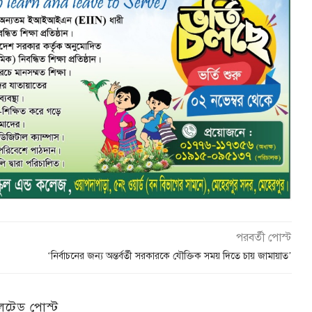
পরবর্তী পোস্ট
‘নির্বাচনের জন্য অন্তর্বর্তী সরকারকে যৌক্তিক সময় দিতে চায় জামায়াত’
েটেড পোস্ট