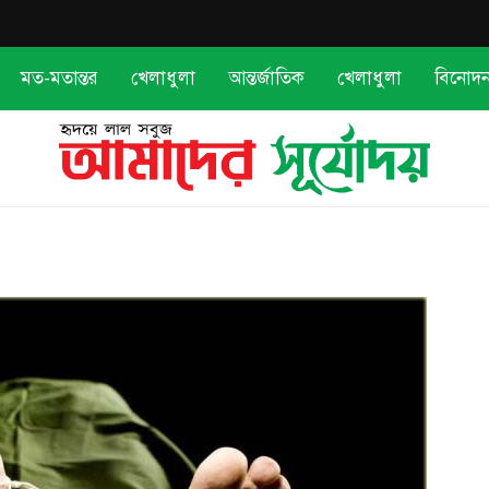
মত-মতান্তর
খেলাধুলা
আন্তর্জাতিক
খেলাধুলা
বিনোদ