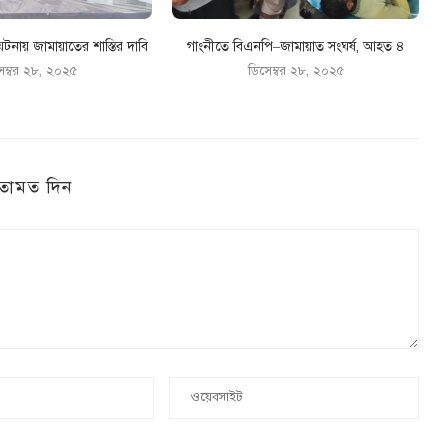
টনায় জামায়াতের শাস্তির দাবি
গাংনীতে বিএনপি–জামায়াত সংঘর্ষ, আহত ৪
েম্বর ২৮, ২০২৫
ডিসেম্বর ২৮, ২০২৫
তামত দিন