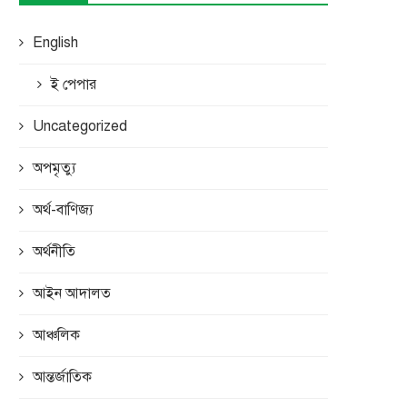
English
ই পেপার
Uncategorized
অপমৃত্যু
অর্থ-বাণিজ্য
অর্থনীতি
আইন আদালত
আঞ্চলিক
আন্তর্জাতিক