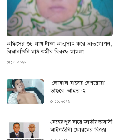
অফিসের ৩৪ লাখ টাকা আত্মসাৎ করে আত্মগোপন,
বিআরডিবি মাঠ কর্মীর বিরুদ্ধে মামলা
মে ১০, ২০২৬
লোকাল বাসের বেপরোয়া
তাণ্ডবে আহত -২
মে ১০, ২০২৬
মেহেরপুর বারে জাতীয়তাবাদী
আইনজীবী ফোরমের বিজয়