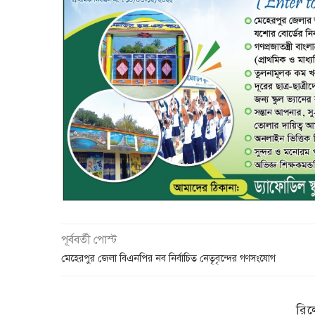
পূর্ববর্তী পোস্ট
মেহেরপুর জেলা বিএনপির নব নির্বাচিত নেতৃবৃন্দের গণসংযোগ
রিল