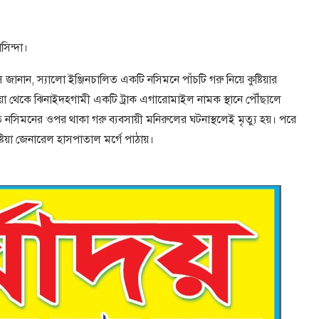
িন্দা।
শ্বাস জানান, স্যালো ইঞ্জিনচালিত একটি নসিমনে পাঁচটি গরু নিয়ে কুষ্টিয়ার
টিয়া থেকে ঝিনাইদহগামী একটি ট্রাক এগারোমাইল নামক স্থানে পৌঁছালে
ে নসিমনের ওপর থাকা গরু ব্যবসায়ী মনিরুলের ঘটনাস্থলেই মৃত্যু হয়। পরে
্টিয়া জেনারেল হাসপাতাল মর্গে পাঠায়।