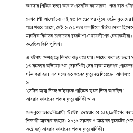
কায়দায় পিটিয়ে হত্যা করে সংগঠনটির ক্যাডাররা। পরে রাত ৩টা
দেশব্যাপী আলোচিত এই হত্যাকাণ্ডের পর ফুঁসে ওঠেন বুয়েটের শিক্ষা
পরে খবরে আসে, সেই ২০১১ নম্বর কক্ষটিকে ‘টর্চার সেল’ হিসেব
মানসিক নির্যাতন চালাতেন বুয়েট শাখা ছাত্রলীগের নেতাকর্মীরা। সে
করেছিল ডিবি পুলিশ।
এ ঘটনায় দেশজুড়ে নিন্দার ঝড় বয়ে যায়। দায়ের করা হয় হত্য
১৩ নভেম্বর অভিযোগপত্র (চার্জশিট) দেয় ঢাকা মহানগর গোয়েন
গঠন করা হয়। এর মধ্যে ২০ জনের মৃত্যুদণ্ড দিয়েছেন আদালত। 
৬
‘সেদিন আম্মু নিজে ভাইয়াকে গাড়িতে তুলে দিয়ে আসছিল’
আবরার ফাহাদের পঞ্চম মৃত্যুবার্ষিকী আজ
ফেসবুকে ভারতবিরোধী স্ট্যাটাস দেওয়ার জেরে ছাত্রলীগের ক্যাড
শিক্ষার্থী আবরার ফাহাদ। ২০১৯ সালের ৭ অক্টোবর বুয়েটের শ
অক্টোবর) আবরার ফাহাদের পঞ্চম মৃত্যুবার্ষিকী।