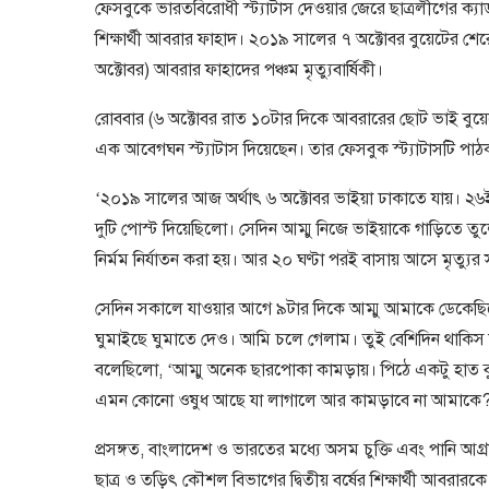
ফেসবুকে ভারতবিরোধী স্ট্যাটাস দেওয়ার জেরে ছাত্রলীগের ক্যাড
শিক্ষার্থী আবরার ফাহাদ। ২০১৯ সালের ৭ অক্টোবর বুয়েটের শ
অক্টোবর) আবরার ফাহাদের পঞ্চম মৃত্যুবার্ষিকী।
রোববার (৬ অক্টোবর রাত ১০টার দিকে আবরারের ছোট ভাই বুয়েটের
এক আবেগঘন স্ট্যাটাস দিয়েছেন। তার ফেসবুক স্ট্যাটাসটি পাঠ
‘২০১৯ সালের আজ অর্থাৎ ৬ অক্টোবর ভাইয়া ঢাকাতে যায়। ২৬ই স
দুটি পোস্ট দিয়েছিলো। সেদিন আম্মু নিজে ভাইয়াকে গাড়িতে তু
নির্মম নির্যাতন করা হয়। আর ২০ ঘণ্টা পরই বাসায় আসে মৃত্যুর
সেদিন সকালে যাওয়ার আগে ৯টার দিকে আম্মু আমাকে ডেকেছিলো।
ঘুমাইছে ঘুমাতে দেও। আমি চলে গেলাম। তুই বেশিদিন থাকিস
বলেছিলো, ‘আম্মু অনেক ছারপোকা কামড়ায়। পিঠে একটু হাত 
এমন কোনো ওষুধ আছে যা লাগালে আর কামড়াবে না আমাকে?
প্রসঙ্গত, বাংলাদেশ ও ভারতের মধ্যে অসম চুক্তি এবং পানি আগ
ছাত্র ও তড়িৎ কৌশল বিভাগের দ্বিতীয় বর্ষের শিক্ষার্থী আবরার