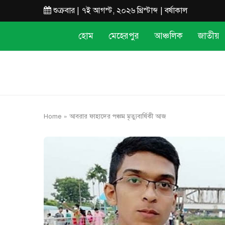
শুক্রবার | ৭ই আগস্ট, ২০২৬ খ্রিস্টাব্দ | বর্ষাকাল
হোম
মেহেরপুর
আঞ্চলিক
জাতীয়
Home
»
আবরার ফাহাদের পঞ্চম মৃত্যুবার্ষিকী আজ