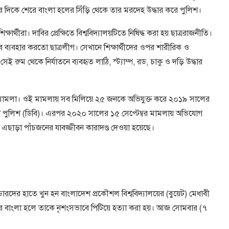
র দিকে শেরে বাংলা হলের সিঁড়ি থেকে তার মরদেহ উদ্ধার করে পুলিশ।
র্থীরা। দাবির প্রেক্ষিতে বিশ্ববিদ্যালয়টিতে নিষিদ্ধ করা হয় ছাত্ররাজনীতি।
ে ব্যবহার করতো ছাত্রলীগ। সেখানে শিক্ষার্থীদের ওপর শারীরিক ও
ই রুম থেকে নির্যাতনে ব্যবহৃত লাঠি, স্ট্যাম্প, রড, চাকু ও দড়ি উদ্ধার
া মামলা। ওই মামলায় সব মিলিয়ে ২৫ জনকে অভিযুক্ত করে ২০১৯ সালের
্দা পুলিশ (ডিবি)। এরপর ২০২০ সালের ১৫ সেপ্টেম্বর মামলায় অভিযোগ
এছাড়া পাঁচজনের যাবজ্জীবন কারাদণ্ড দেওয়া হয়েছে।
ারদের হাতে খুন হন বাংলাদেশ প্রকৌশল বিশ্ববিদ্যালয়ের (বুয়েট) মেধাবী
েরে বাংলা হলে তাকে নৃশংসভাবে পিটিয়ে হত্যা করা হয়। আজ সোমবার (৭