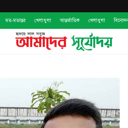
মত-মতান্তর
খেলাধুলা
আন্তর্জাতিক
খেলাধুলা
বিনোদ