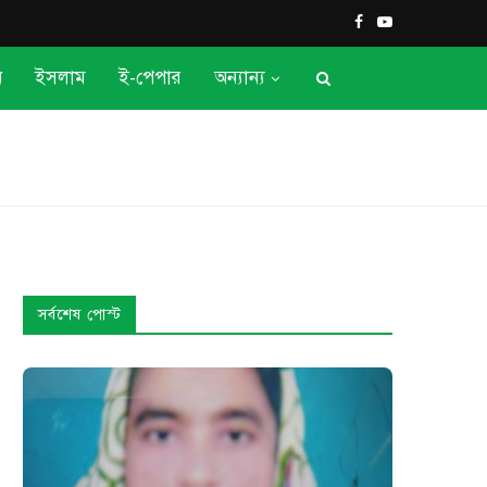
ন
ইসলাম
ই-পেপার
অন্যান্য
সর্বশেষ পোস্ট