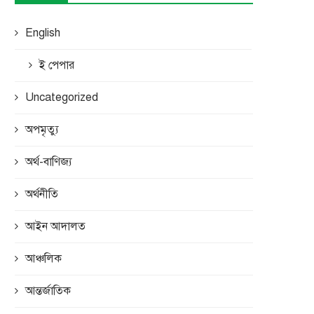
English
ই পেপার
Uncategorized
অপমৃত্যু
অর্থ-বাণিজ্য
অর্থনীতি
আইন আদালত
আঞ্চলিক
আন্তর্জাতিক