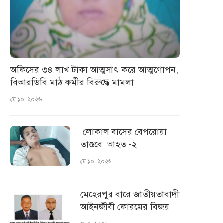
অফিসের ৩৪ লাখ টাকা আত্মসাৎ করে আত্মগোপন,
বিআরডিবি মাঠ কর্মীর বিরুদ্ধে মামলা
মে ১০, ২০২৬
লোকাল বাসের বেপরোয়া
তাণ্ডবে আহত -২
মে ১০, ২০২৬
মেহেরপুর বারে জাতীয়তাবাদী
আইনজীবী ফোরমের বিজয়