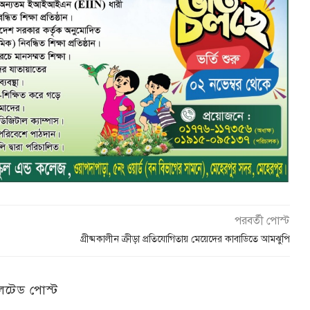
পরবর্তী পোস্ট
গ্রীষ্মকালীন ক্রীড়া প্রতিযোগিতায় মেয়েদের কাবাডিতে আমঝুপি
েটেড পোস্ট