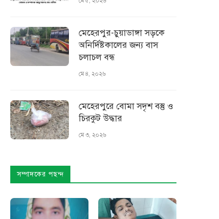
মে ৫, ২০২৬
মেহেরপুর-চুয়াডাঙ্গা সড়কে
অনির্দিষ্টকালের জন্য বাস
চলাচল বন্ধ
মে ৪, ২০২৬
মেহেরপুরে বোমা সদৃশ বস্তু ও
চিরকুট উদ্ধার
মে ৩, ২০২৬
সম্পাদকের পছন্দ