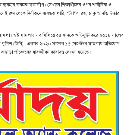
ে ব্যবহার করতো ছাত্রলীগ। সেখানে শিক্ষার্থীদের ওপর শারীরিক ও
ই রুম থেকে নির্যাতনে ব্যবহৃত লাঠি, স্ট্যাম্প, রড, চাকু ও দড়ি উদ্ধার
া মামলা। ওই মামলায় সব মিলিয়ে ২৫ জনকে অভিযুক্ত করে ২০১৯ সালের
্দা পুলিশ (ডিবি)। এরপর ২০২০ সালের ১৫ সেপ্টেম্বর মামলায় অভিযোগ
এছাড়া পাঁচজনের যাবজ্জীবন কারাদণ্ড দেওয়া হয়েছে।