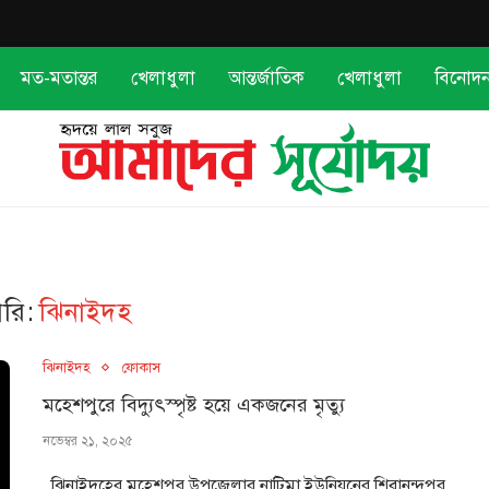
মত-মতান্তর
খেলাধুলা
আন্তর্জাতিক
খেলাধুলা
বিনোদ
গরি:
ঝিনাইদহ
ঝিনাইদহ
ফোকাস
মহেশপুরে বিদ্যুৎস্পৃষ্ট হয়ে একজনের মৃত্যু
নভেম্বর ২১, ২০২৫
ঝিনাইদহের মহেশপুর উপজেলার নাটিমা ইউনিয়নের শিবানন্দপুর