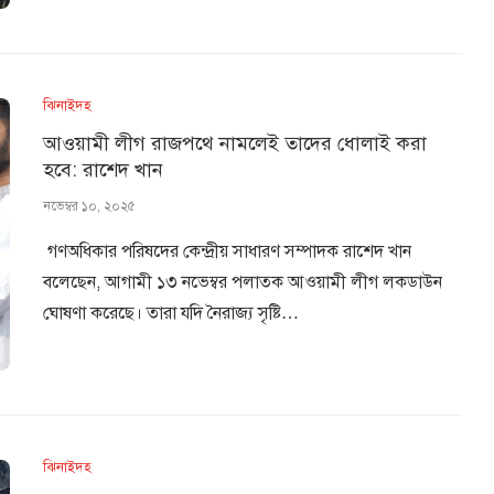
ঝিনাইদহ
আওয়ামী লীগ রাজপথে নামলেই তাদের ধোলাই করা
হবে: রাশেদ খান
নভেম্বর ১০, ২০২৫
‎ ‎গণঅধিকার পরিষদের কেন্দ্রীয় সাধারণ সম্পাদক রাশেদ খান
বলেছেন, আগামী ১৩ নভেম্বর পলাতক আওয়ামী লীগ লকডাউন
ঘোষণা করেছে। তারা যদি নৈরাজ্য সৃষ্টি…
ঝিনাইদহ