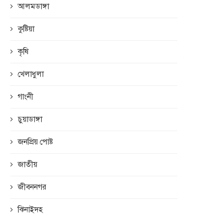
আলমডাঙ্গা
কুষ্টিয়া
কৃষি
খেলাধুলা
গাংনী
চুয়াডাঙ্গা
জনপ্রিয় পোষ্ট
জাতীয়
জীবননগর
ঝিনাইদহ