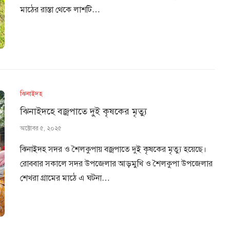
মাঠের রাস্তা থেকে লাশটি…
ঝিনাইদহ
ঝিনাইদহে বজ্রপাতে দুই কৃষকের মৃত্যু
অক্টোবর ৫, ২০২৫
ঝিনাইদহ সদর ও শৈলকুপায় বজ্রপাতে দুই কৃষকের মৃত্যু হয়েছে।
রোববার সকালে সদর উপজেলার আড়মুখি ও শৈলকুপা উপজেলার
শেখরা গ্রামের মাঠে এ ঘটনা…