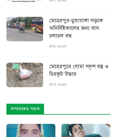
মে ৫, ২০২৬
মেহেরপুর-চুয়াডাঙ্গা সড়কে
অনির্দিষ্টকালের জন্য বাস
চলাচল বন্ধ
মে ৪, ২০২৬
মেহেরপুরে বোমা সদৃশ বস্তু ও
চিরকুট উদ্ধার
মে ৩, ২০২৬
সম্পাদকের পছন্দ