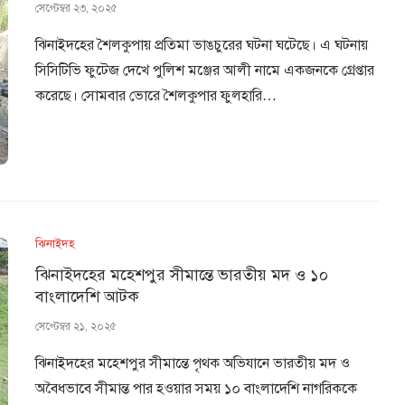
সেপ্টেম্বর ২৩, ২০২৫
ঝিনাইদহের শৈলকুপায় প্রতিমা ভাঙচুরের ঘটনা ঘটেছে। এ ঘটনায়
সিসিটিভি ফুটেজ দেখে পুলিশ মঞ্জের আলী নামে একজনকে গ্রেপ্তার
করেছে। সোমবার ভোরে শৈলকুপার ফুলহারি…
ঝিনাইদহ
ঝিনাইদহের মহেশপুর সীমান্তে ভারতীয় মদ ও ১০
বাংলাদেশি আটক
সেপ্টেম্বর ২১, ২০২৫
ঝিনাইদহের মহেশপুর সীমান্তে পৃথক অভিযানে ভারতীয় মদ ও
অবৈধভাবে সীমান্ত পার হওয়ার সময় ১০ বাংলাদেশি নাগরিককে