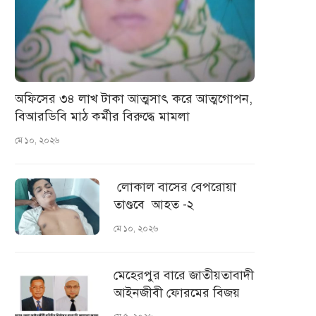
অফিসের ৩৪ লাখ টাকা আত্মসাৎ করে আত্মগোপন,
বিআরডিবি মাঠ কর্মীর বিরুদ্ধে মামলা
মে ১০, ২০২৬
লোকাল বাসের বেপরোয়া
তাণ্ডবে আহত -২
মে ১০, ২০২৬
মেহেরপুর বারে জাতীয়তাবাদী
আইনজীবী ফোরমের বিজয়