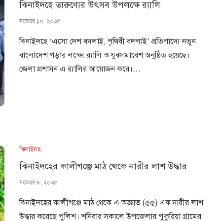
ঝিনাইদহে তারুণ্যের উৎসব উপলক্ষে র‌্যালি
নভেম্বর ১০, ২০২৫
ঝিনাইদহে ‘এসো দেশ বদলাই, পৃথিবী বদলাই’ প্রতিপাদ্যে নতুন
বাংলাদেশ গড়ার লক্ষ্যে র‌্যালি ও যুবসমাবেশ অনুষ্ঠিত হয়েছে।
জেলা প্রশাসন এ র‌্যালির আয়োজন করে।…
ঝিনাইদহ
ঝিনাইদহের কালীগঞ্জে মাঠ থেকে নারীর লাশ উদ্ধার
নভেম্বর ৮, ২০২৫
ঝিনাইদহের কালীগঞ্জে মাঠ থেকে এ অজ্ঞাত (৫৫) এক নারীর লাশ
উদ্ধার করেছে পুলিশ। শনিবার সকালে উপজেলার পুকুরিয়া গ্রামের