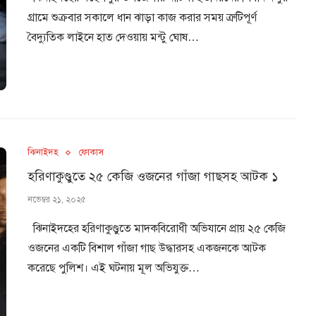
গ্রামে শুক্রবার সকালে ধান ঝাড়া কাজ করার সময় ত্রুটিপূর্ণ
বৈদ্যুতিক লাইনে হাত দেওয়ায় মন্টু ঘোষ…
ঝিনাইদহ
ফোকাস
হরিণাকুণ্ডুতে ২৫ কেজি ওজনের গাঁজা গাছসহ আটক ১
নভেম্বর ২১, ২০২৫
ঝিনাইদহের হরিণাকুণ্ডুতে মাদকবিরোধী অভিযানে প্রায় ২৫ কেজি
ওজনের একটি বিশাল গাঁজা গাছ উদ্ধারসহ একজনকে আটক
করেছে পুলিশ। এই ঘটনায় মূল অভিযুক্ত…