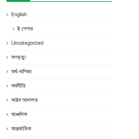
English
ই পেপার
Uncategorized
অপমৃত্যু
অর্থ-বাণিজ্য
অর্থনীতি
আইন আদালত
আঞ্চলিক
আন্তর্জাতিক