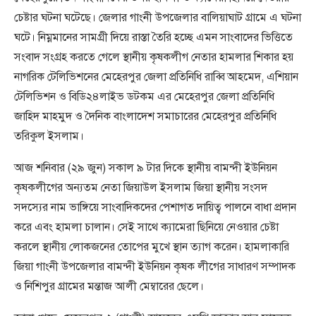
চেষ্টার ঘটনা ঘটেছে। জেলার গাংনী উপজেলার বালিয়াঘাট গ্রামে এ ঘটনা
ঘটে। নিম্নমানের সামগ্রী দিয়ে রাস্তা তৈরি হচ্ছে এমন সাংবাদের ভিত্তিতে
সংবাদ সংগ্রহ করতে গেলে স্থানীয় কৃষকলীগ নেতার হামলার শিকার হয়
নাগরিক টেলিভিশনের মেহেরপুর জেলা প্রতিনিধি রাব্বি আহমেদ, এশিয়ান
টেলিভিশন ও বিডি২৪লাইভ ডটকম এর মেহেরপুর জেলা প্রতিনিধি
জাহিদ মাহমুদ ও দৈনিক বাংলাদেশ সমাচারের মেহেরপুর প্রতিনিধি
তরিকুল ইসলাম।
আজ শনিবার (২৯ জুন) সকাল ৯ টার দিকে স্থানীয় বামন্দী ইউনিয়ন
কৃষকলীগের অন্যতম নেতা জিয়াউল ইসলাম জিয়া স্থানীয় সংসদ
সদস্যের নাম ভাঙ্গিয়ে সাংবাদিকদের পেশাগত দায়িত্ব পালনে বাধা প্রদান
করে এবং হামলা চালান। সেই সাথে ক্যামেরা ছিনিয়ে নেওয়ার চেষ্টা
করলে স্থানীয় লোকজনের তোপের মুখে স্থান ত্যাগ করেন। হামলাকারি
জিয়া গাংনী উপজেলার বামন্দী ইউনিয়ন কৃষক লীগের সাধারণ সম্পাদক
ও নিশিপুর গ্রামের মন্তাজ আলী মেম্বারের ছেলে।