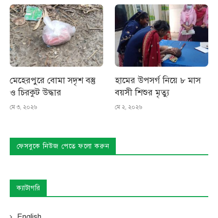
মেহেরপুরে বোমা সদৃশ বস্তু
হামের উপসর্গ নিয়ে ৮ মাস
ও চিরকুট উদ্ধার
বয়সী শিশুর মৃত্যু
মে ৩, ২০২৬
মে ২, ২০২৬
ফেসবুকে নিউজ পেতে ফলো করুন
ক্যাটাগরি
English