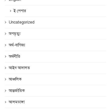
ই পেপার
Uncategorized
অপমৃত্যু
অর্থ-বাণিজ্য
অর্থনীতি
আইন আদালত
আঞ্চলিক
আন্তর্জাতিক
আলমডাঙ্গা