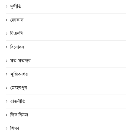
দূর্ণীতি
ফোকাস
বিএনপি
বিনোদন
মত-মতান্তর
মুজিবনগর
মেহেরপুর
রাজনীতি
লিড নিউজ
শিক্ষা