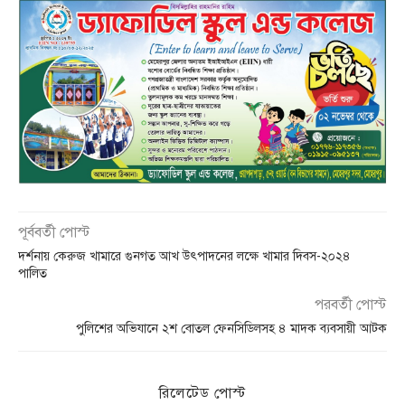
পূর্ববর্তী পোস্ট
দর্শনায় কেরুজ খামারে গুনগত আখ উৎপাদনের লক্ষে খামার দিবস-২০২৪
পালিত
পরবর্তী পোস্ট
পুলিশের অভিযানে ২শ বোতল ফেনসিডিলসহ ৪ মাদক ব্যবসায়ী আটক
রিলেটেড পোস্ট