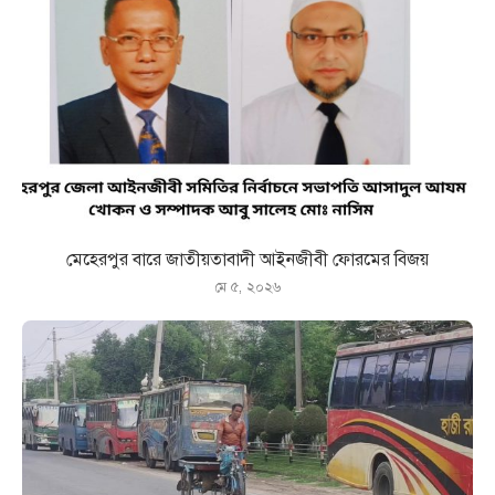
মেহেরপুর বারে জাতীয়তাবাদী আইনজীবী ফোরমের বিজয়
মে ৫, ২০২৬