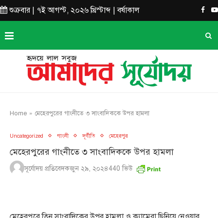
শুক্রবার | ৭ই আগস্ট, ২০২৬ খ্রিস্টাব্দ | বর্ষাকাল
Home
»
মেহেরপুরের গাংনীতে ৩ সাংবাদিককে উপর হামলা
Uncategorized
গাংনী
দূর্ণীতি
মেহেরপুর
মেহেরপুরের গাংনীতে ৩ সাংবাদিককে উপর হামলা
সূর্যোদয় প্রতিবেদক
জুন ২৯, ২০২৪
440
ভিউ
মেহেরপুরে তিন সাংবাদিকের উপর হামলা ও ক্যামেরা ছিনিয়ে নেওয়ার