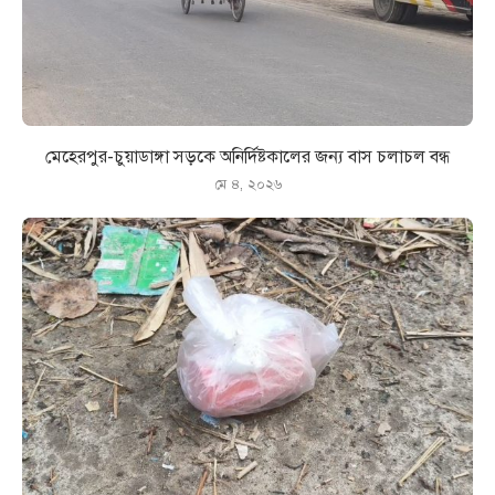
মেহেরপুর-চুয়াডাঙ্গা সড়কে অনির্দিষ্টকালের জন্য বাস চলাচল বন্ধ
মে ৪, ২০২৬