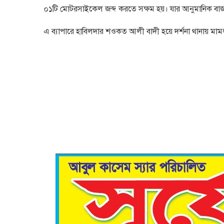
০১টি মোটরসাইকেল জব্দ করতে সক্ষম হয়। যার আনুমানিক বাজার 
এ ব্যাপারে হাবিলদার শওকত আলী বাদী হয়ে দর্শনা থানায় মামলা