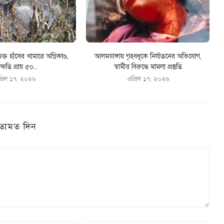
যক্ত হাঁসের খামারে অগ্নিকাণ্ড,
আলমডাঙ্গায় গৃহবধূকে নির্যাতনের অভিযোগ,
ক্ষতি প্রায় ৫০...
স্বামীর বিরুদ্ধে মামলা প্রস্তুতি
্রিল ১৭, ২০২৬
এপ্রিল ১৭, ২০২৬
তামত দিন