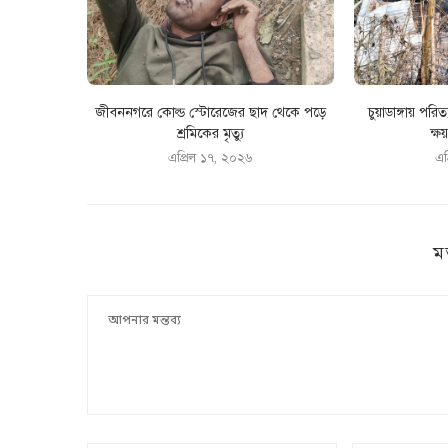
জীবননগরে কোল্ড স্টোরেজের ছাদ থেকে পড়ে
চুয়াডাঙ্গায় পরিত্
শ্রমিকের মৃত্যু
ক্ষয়
এপ্রিল ১৭, ২০২৬
এপ
ম