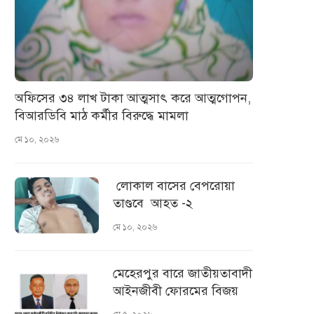
অফিসের ৩৪ লাখ টাকা আত্মসাৎ করে আত্মগোপন,
বিআরডিবি মাঠ কর্মীর বিরুদ্ধে মামলা
মে ১০, ২০২৬
লোকাল বাসের বেপরোয়া
তাণ্ডবে আহত -২
মে ১০, ২০২৬
মেহেরপুর বারে জাতীয়তাবাদী
আইনজীবী ফোরমের বিজয়