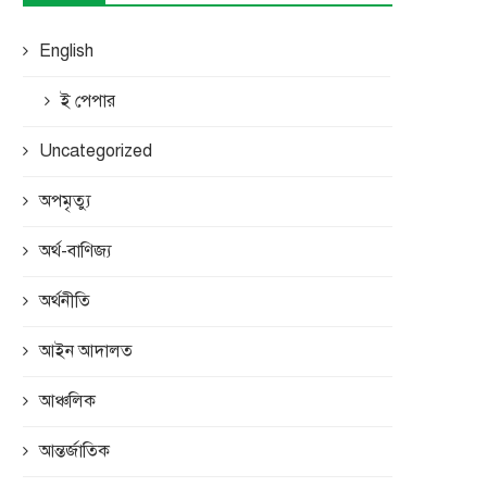
English
ই পেপার
Uncategorized
অপমৃত্যু
অর্থ-বাণিজ্য
অর্থনীতি
আইন আদালত
আঞ্চলিক
আন্তর্জাতিক