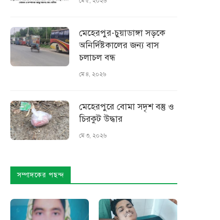
মে ৫, ২০২৬
মেহেরপুর-চুয়াডাঙ্গা সড়কে
অনির্দিষ্টকালের জন্য বাস
চলাচল বন্ধ
মে ৪, ২০২৬
মেহেরপুরে বোমা সদৃশ বস্তু ও
চিরকুট উদ্ধার
মে ৩, ২০২৬
সম্পাদকের পছন্দ