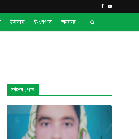
ন
ইসলাম
ই-পেপার
অন্যান্য
সর্বশেষ পোস্ট