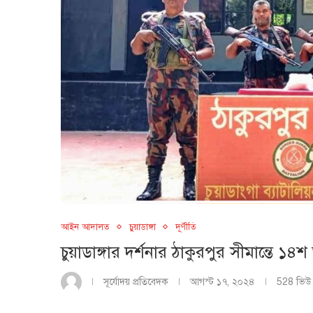
আইন আদালত
চুয়াডাঙ্গা
দূর্ণীতি
চুয়াডাঙ্গার দর্শনার ঠাকুরপুর সীমান্তে 
সূর্যোদয় প্রতিবেদক
আগস্ট ১৭, ২০২৪
528
ভিউ