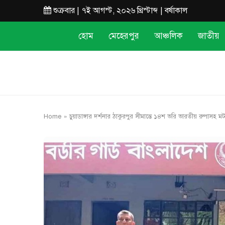
শুক্রবার | ৭ই আগস্ট, ২০২৬ খ্রিস্টাব্দ | বর্ষাকাল
হোম
মেহেরপুর
আঞ্চলিক
জাতীয়
Home
»
চুয়াডাঙ্গার দর্শনার ঠাকুরপুর সীমান্তে ১৪শ ভরি ভারতীয় রুপাসহ 