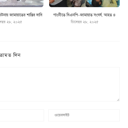
টনায় জামায়াতের শাস্তির দাবি
গাংনীতে বিএনপি–জামায়াত সংঘর্ষ, আহত ৪
েম্বর ২৮, ২০২৫
ডিসেম্বর ২৮, ২০২৫
তামত দিন