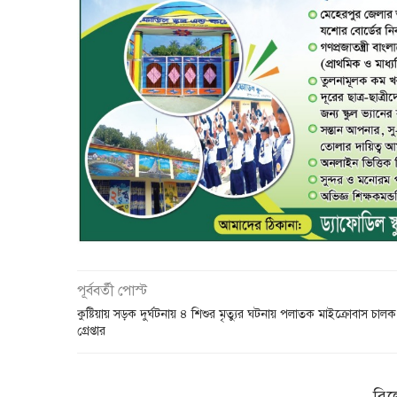
পূর্ববর্তী পোস্ট
কুষ্টিয়ায় সড়ক দুর্ঘটনায় ৪ শিশুর মৃত্যুর ঘটনায় পলাতক মাইক্রোবাস চালক
গ্রেপ্তার
রিল