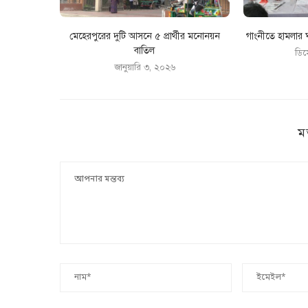
মেহেরপুরের দুটি আসনে ৫ প্রার্থীর মনোনয়ন
গাংনীতে হামলার ঘ
বাতিল
ডিস
জানুয়ারি ৩, ২০২৬
ম