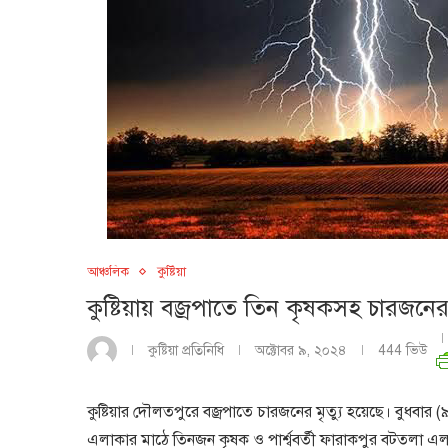
আঞ্চলিক
কুষ্টিয়া
কুষ্টিয়ায় বজ্রপাতে তিন কৃষকসহ চারজনের ম
কুষ্টিয়া প্রতিনিধি
অক্টোবর ৯, ২০২৪
444
ভিউ
কুষ্টিয়ার দৌলতপুরে বজ্রপাতে চারজনের মৃত্যু হয়েছে। বুধবা
এলাকার মাঠে তিনজন কৃষক ও পার্শ্ববর্তী ফারাকপুর বটতলা এ