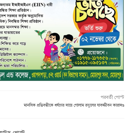
পরবর্তী পোস্ট
মানসিক প্রতিবন্ধীকে ধর্ষণের দায়ে গোলাম রসুলের যাবজ্জীবন কারাদণ্ড
েটেড পোস্ট