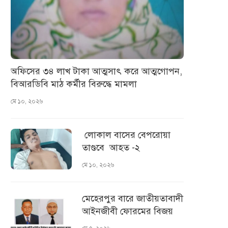
অফিসের ৩৪ লাখ টাকা আত্মসাৎ করে আত্মগোপন,
বিআরডিবি মাঠ কর্মীর বিরুদ্ধে মামলা
মে ১০, ২০২৬
লোকাল বাসের বেপরোয়া
তাণ্ডবে আহত -২
মে ১০, ২০২৬
মেহেরপুর বারে জাতীয়তাবাদী
আইনজীবী ফোরমের বিজয়