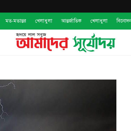
মত-মতান্তর
খেলাধুলা
আন্তর্জাতিক
খেলাধুলা
বিনোদ