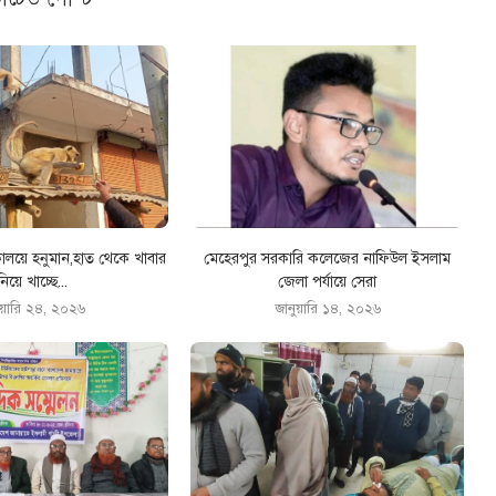
কালয়ে হনুমান,হাত থেকে খাবার
মেহেরপুর সরকারি কলেজের নাফিউল ইসলাম
নিয়ে খাচ্ছে...
জেলা পর্যায়ে সেরা
ুয়ারি ২৪, ২০২৬
জানুয়ারি ১৪, ২০২৬