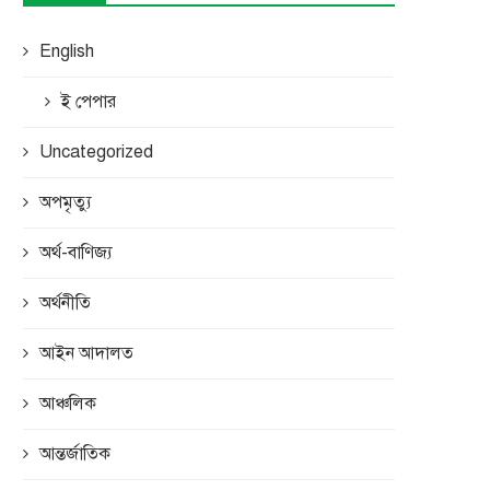
English
ই পেপার
Uncategorized
অপমৃত্যু
অর্থ-বাণিজ্য
অর্থনীতি
আইন আদালত
আঞ্চলিক
আন্তর্জাতিক