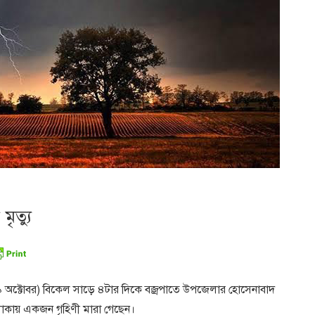
ৃত্যু
র (৯ অক্টোবর) বিকেল সাড়ে ৪টার দিকে বজ্রপাতে উপজেলার হোসেনাবাদ
লাকায় একজন গৃহিণী মারা গেছেন।