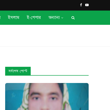
ন
ইসলাম
ই-পেপার
অন্যান্য
সর্বশেষ পোস্ট