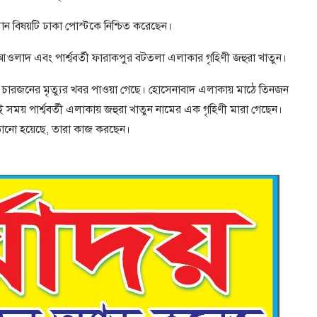
হমান বিষয়টি ঢাকা পোস্টকে নিশ্চিত করেছেন।
াদ এবং পার্শ্ববর্তী ফারাকপুর বটতলা এলাকার গৃহিণী জহুরা খাতুন।
ে চারজনের মৃত্যুর খবর পাওয়া গেছে। হোসেনাবাদ এলাকায় মাঠে তিনজন
ময় পার্শ্ববর্তী এলাকায় জহুরা খাতুন নামের এক গৃহিণী মারা গেছেন।
াঠানো হয়েছে, তারা কাজ করছেন।