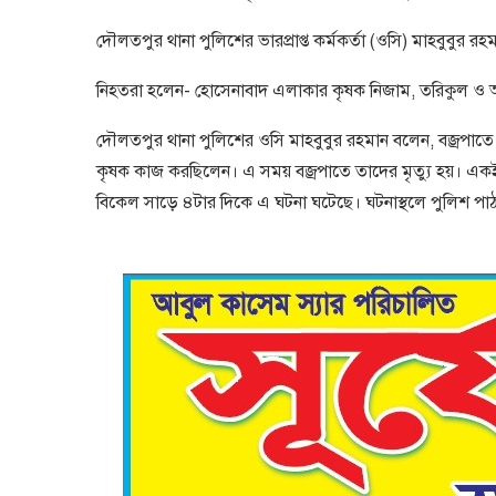
দৌলতপুর থানা পুলিশের ভারপ্রাপ্ত কর্মকর্তা (ওসি) মাহবুবুর র
নিহতরা হলেন- হোসেনাবাদ এলাকার কৃষক নিজাম, তরিকুল ও আওল
দৌলতপুর থানা পুলিশের ওসি মাহবুবুর রহমান বলেন, বজ্রপাত
কৃষক কাজ করছিলেন। এ সময় বজ্রপাতে তাদের মৃত্যু হয়। একই স
বিকেল সাড়ে ৪টার দিকে এ ঘটনা ঘটেছে। ঘটনাস্থলে পুলিশ প