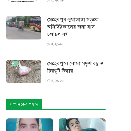
মে ৫, ২০২৬
মেহেরপুর-চুয়াডাঙ্গা সড়কে
অনির্দিষ্টকালের জন্য বাস
চলাচল বন্ধ
মে ৪, ২০২৬
মেহেরপুরে বোমা সদৃশ বস্তু ও
চিরকুট উদ্ধার
মে ৩, ২০২৬
সম্পাদকের পছন্দ