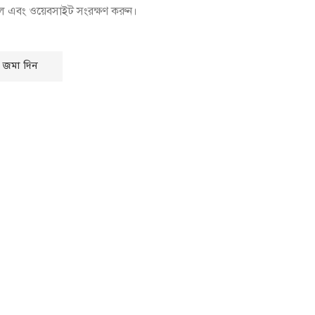
েল এবং ওয়েবসাইট সংরক্ষণ করুন।